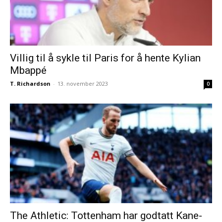
Villig til å sykle til Paris for å hente Kylian
Mbappé
T. Richardson
-
13. november 2023
0
The Athletic: Tottenham har godtatt Kane-