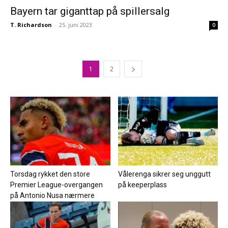
Bayern tar giganttap på spillersalg
T. Richardson
-
25. juni 2023
0
1
2
Torsdag rykket den store
Vålerenga sikrer seg unggutt
Premier League-overgangen
på keeperplass
på Antonio Nusa nærmere