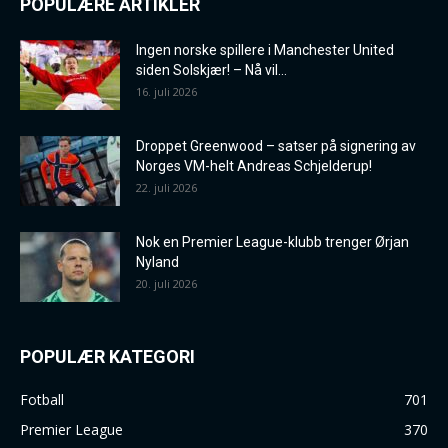
POPULÆRE ARTIKLER
Ingen norske spillere i Manchester United
siden Solskjær! – Nå vil...
16. juli 2026
Droppet Greenwood – satser på signering av
Norges VM-helt Andreas Schjelderup!
22. juli 2026
Nok en Premier League-klubb trenger Ørjan
Nyland
20. juli 2026
POPULÆR KATEGORI
Fotball
701
Premier League
370