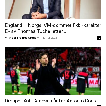
England – Norge! VM-dommer fikk «karakter
E» av Thomas Tuchel etter...
Michael Breines Oredam
-
10. juli 2026
0
Dropper Xabi Alonso går for Antonio Conte