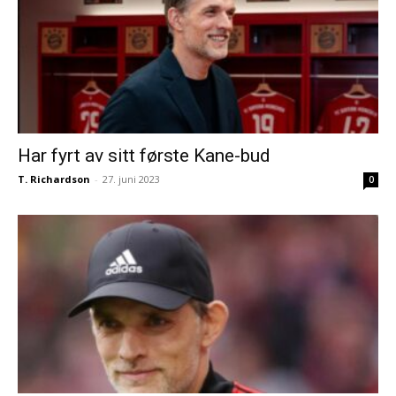
Har fyrt av sitt første Kane-bud
T. Richardson
-
27. juni 2023
0