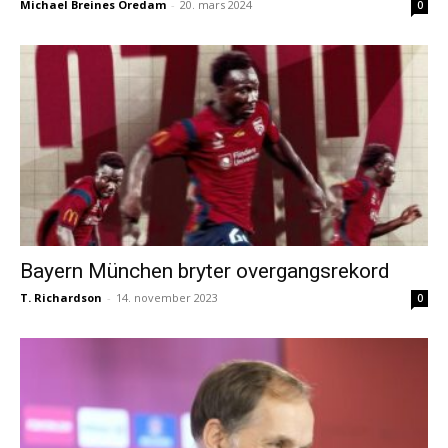
Michael Breines Oredam
-
20. mars 2024
0
Bayern München bryter overgangsrekord
T. Richardson
-
14. november 2023
0