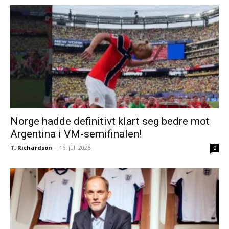
Norge hadde definitivt klart seg bedre mot
Argentina i VM-semifinalen!
T. Richardson
-
16. juli 2026
0