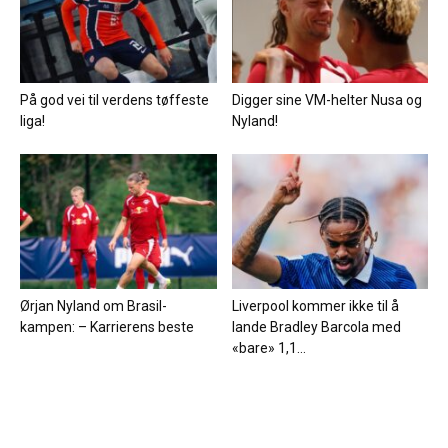
På god vei til verdens tøffeste
Digger sine VM-helter Nusa og
liga!
Nyland!
Ørjan Nyland om Brasil-
Liverpool kommer ikke til å
kampen: – Karrierens beste
lande Bradley Barcola med
«bare» 1,1...