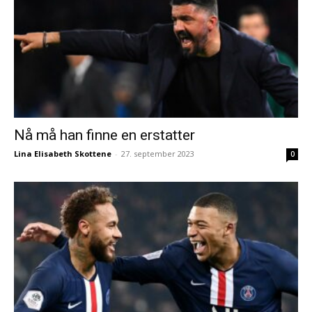
Nå må han finne en erstatter
Lina Elisabeth Skottene
-
27. september 2023
0