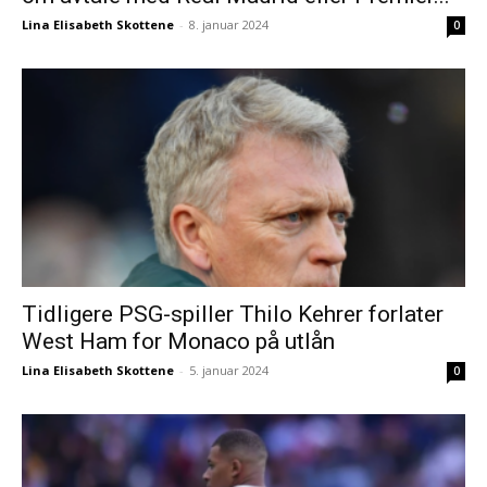
Lina Elisabeth Skottene
-
8. januar 2024
0
Tidligere PSG-spiller Thilo Kehrer forlater
West Ham for Monaco på utlån
Lina Elisabeth Skottene
-
5. januar 2024
0