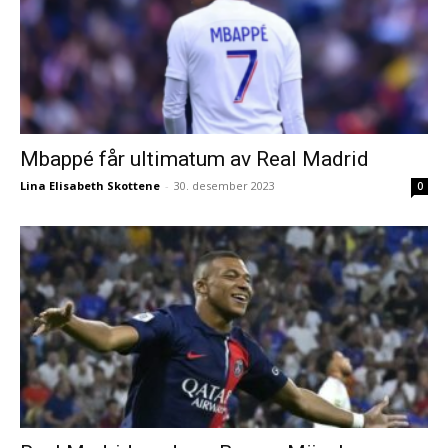
Mbappé får ultimatum av Real Madrid
Lina Elisabeth Skottene
-
30. desember 2023
0