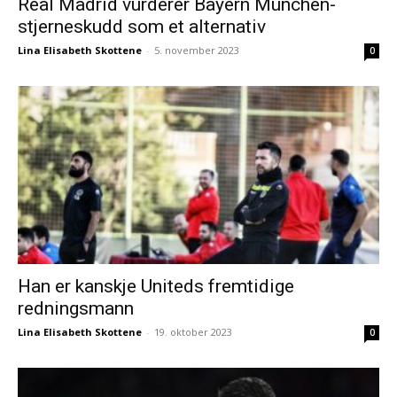
Real Madrid vurderer Bayern München-
stjerneskudd som et alternativ
Lina Elisabeth Skottene
-
5. november 2023
0
Han er kanskje Uniteds fremtidige
redningsmann
Lina Elisabeth Skottene
-
19. oktober 2023
0