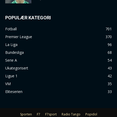
POPULÆR KATEGORI
Fotball
701
Premier League
370
La Liga
96
Bundesliga
68
Serie A
54
Ukategorisert
43
Ligue 1
42
VM
35
Eliteserien
33
Sporten
F7
F7sport
Radio Tango
Popidol