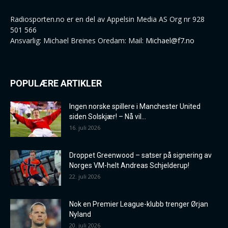
Radiosporten.no er en del av Appelsin Media AS Org nr 928
501 566
Ansvarlig: Michael Breines Oredam: Mail:
Michael@f7.no
POPULÆRE ARTIKLER
Ingen norske spillere i Manchester United
siden Solskjær! – Nå vil...
16. juli 2026
Droppet Greenwood – satser på signering av
Norges VM-helt Andreas Schjelderup!
22. juli 2026
Nok en Premier League-klubb trenger Ørjan
Nyland
20. juli 2026