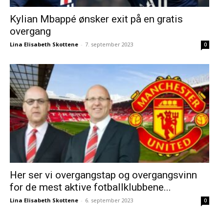
Kylian Mbappé ønsker exit på en gratis
overgang
Lina Elisabeth Skottene
-
7. september 2023
0
Her ser vi overgangstap og overgangsvinn
for de mest aktive fotballklubbene...
Lina Elisabeth Skottene
-
6. september 2023
0