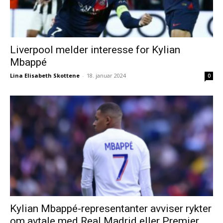
Liverpool melder interesse for Kylian
Mbappé
Lina Elisabeth Skottene
-
18. januar 2024
0
Kylian Mbappé-representanter avviser rykter
om avtale med Real Madrid eller Premier...