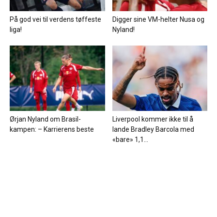
På god vei til verdens tøffeste
Digger sine VM-helter Nusa og
liga!
Nyland!
Ørjan Nyland om Brasil-
Liverpool kommer ikke til å
kampen: – Karrierens beste
lande Bradley Barcola med
«bare» 1,1...