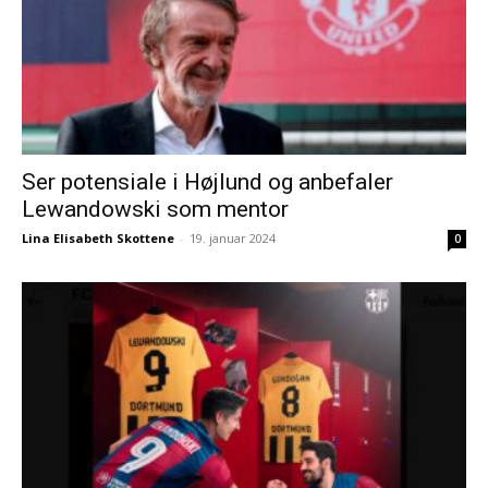
Ser potensiale i Højlund og anbefaler
Lewandowski som mentor
Lina Elisabeth Skottene
-
19. januar 2024
0