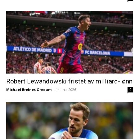
Robert Lewandowski fristet av milliard-lønn
Michael Breines Oredam
-
14. mai 2026
0