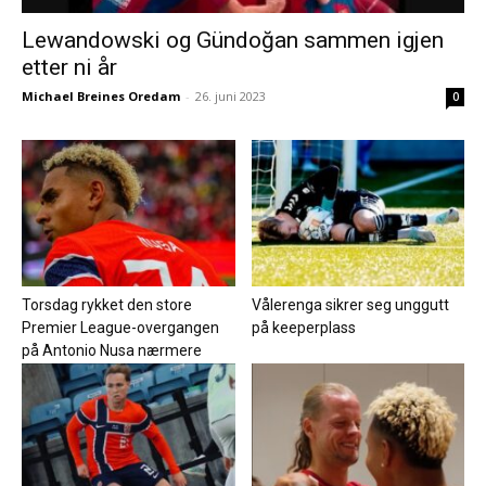
Lewandowski og Gündoğan sammen igjen
etter ni år
Michael Breines Oredam
-
26. juni 2023
0
Torsdag rykket den store
Vålerenga sikrer seg unggutt
Premier League-overgangen
på keeperplass
på Antonio Nusa nærmere