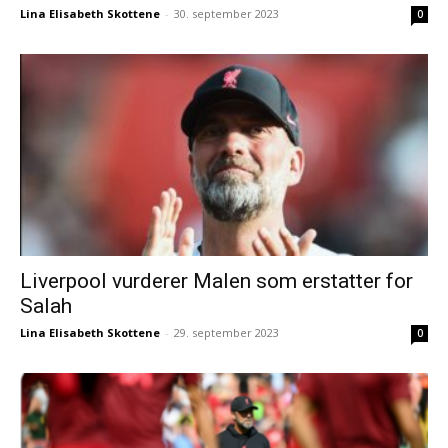
Lina Elisabeth Skottene
-
30. september 2023
0
Liverpool vurderer Malen som erstatter for
Salah
Lina Elisabeth Skottene
-
29. september 2023
0