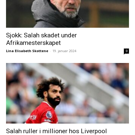
Sjokk: Salah skadet under
Afrikamesterskapet
Lina Elisabeth Skottene
-
19. januar 2024
0
Salah ruller i millioner hos Liverpool