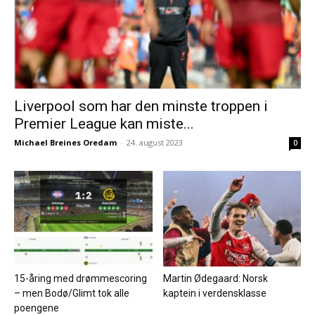
Liverpool som har den minste troppen i
Premier League kan miste...
Michael Breines Oredam
-
24. august 2023
0
15-åring med drømmescoring
Martin Ødegaard: Norsk
– men Bodø/Glimt tok alle
kaptein i verdensklasse
poengene