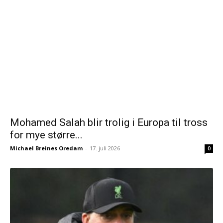
Mohamed Salah blir trolig i Europa til tross
for mye større...
Michael Breines Oredam
-
17. juli 2026
0