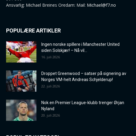
Ansvarlig: Michael Breines Oredam: Mail:
Michael@f7.no
POPULÆRE ARTIKLER
Ingen norske spillere i Manchester United
siden Solskjær! – Nå vil...
16. juli 2026
Droppet Greenwood – satser på signering av
Norges VM-helt Andreas Schjelderup!
22. juli 2026
Nok en Premier League-klubb trenger Ørjan
Nyland
20. juli 2026