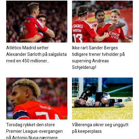
Atlético Madrid setter
Ikke rart Sander Berges
Alexander Sørloth på salgslista
tidligere trener tviholder på
med en 450 millioner...
superving Andreas
Schjelderup!
Torsdag rykket den store
Vålerenga sikrer seg unggutt
Premier League-overgangen
på keeperplass
på Antonio Nusa nærmere