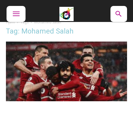
Hjem
Tags
Mohamed Salah
Tag: Mohamed Salah