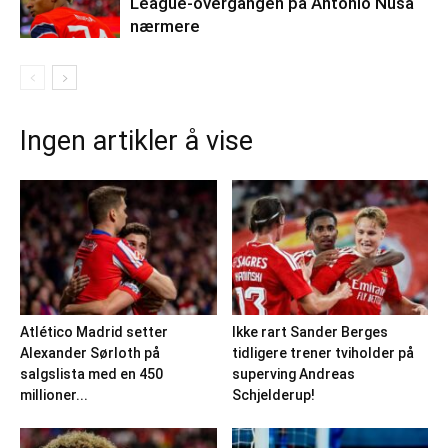
League-overgangen på Antonio Nusa
nærmere
Ingen artikler å vise
Atlético Madrid setter
Ikke rart Sander Berges
Alexander Sørloth på
tidligere trener tviholder på
salgslista med en 450
superving Andreas
millioner...
Schjelderup!