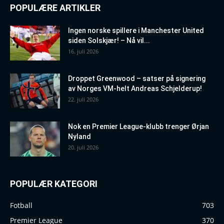
POPULÆRE ARTIKLER
Ingen norske spillere i Manchester United
siden Solskjær! – Nå vil...
16. juli 2026
Droppet Greenwood – satser på signering
av Norges VM-helt Andreas Schjelderup!
22. juli 2026
Nok en Premier League-klubb trenger Ørjan
Nyland
20. juli 2026
POPULÆR KATEGORI
Fotball
703
Premier League
370