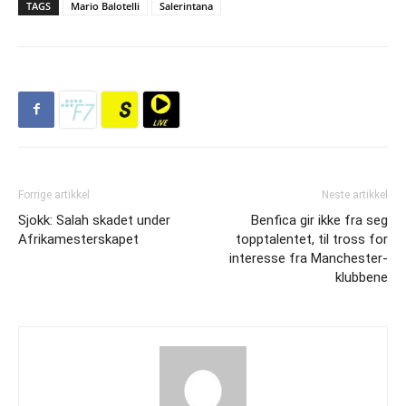
TAGS
Mario Balotelli
Salerintana
Forrige artikkel
Neste artikkel
Sjokk: Salah skadet under
Benfica gir ikke fra seg
Afrikamesterskapet
topptalentet, til tross for
interesse fra Manchester-
klubbene