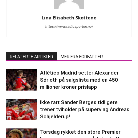
Lina Elisabeth Skottene
https://www.radiosporten.no/
RELATERTE ARTIKLER
MER FRA FORFATTER
Atlético Madrid setter Alexander
Sørloth på salgslista med en 450
millioner kroner prislapp
Ikke rart Sander Berges tidligere
trener tviholder på superving Andreas
Schjelderup!
Torsdag rykket den store Premier