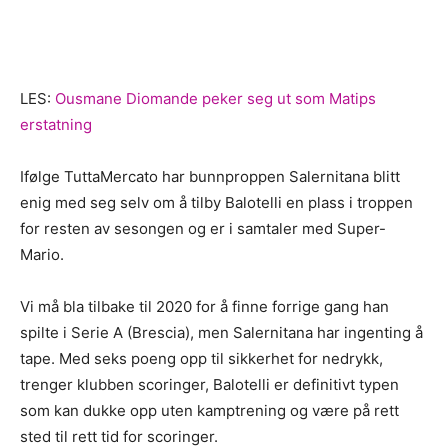
LES:
Ousmane Diomande peker seg ut som Matips
erstatning
Ifølge TuttaMercato har bunnproppen Salernitana blitt
enig med seg selv om å tilby Balotelli en plass i troppen
for resten av sesongen og er i samtaler med Super-
Mario.
Vi må bla tilbake til 2020 for å finne forrige gang han
spilte i Serie A (Brescia), men Salernitana har ingenting å
tape. Med seks poeng opp til sikkerhet for nedrykk,
trenger klubben scoringer, Balotelli er definitivt typen
som kan dukke opp uten kamptrening og være på rett
sted til rett tid for scoringer.