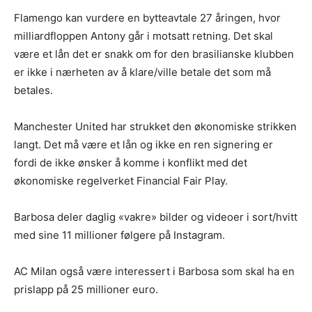
Flamengo kan vurdere en bytteavtale 27 åringen, hvor
milliardfloppen Antony går i motsatt retning. Det skal
være et lån det er snakk om for den brasilianske klubben
er ikke i nærheten av å klare/ville betale det som må
betales.
Manchester United har strukket den økonomiske strikken
langt. Det må være et lån og ikke en ren signering er
fordi de ikke ønsker å komme i konflikt med det
økonomiske regelverket Financial Fair Play.
Barbosa deler daglig «vakre» bilder og videoer i sort/hvitt
med sine 11 millioner følgere på Instagram.
AC Milan også være interessert i Barbosa som skal ha en
prislapp på 25 millioner euro.