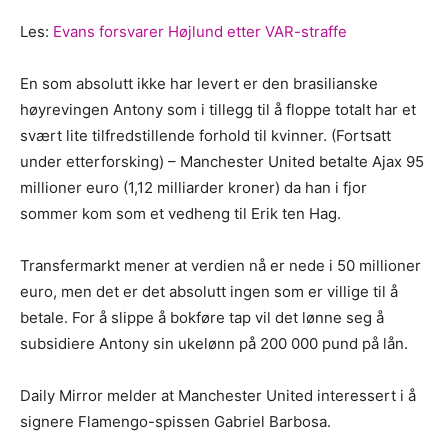
Les:
Evans forsvarer Højlund etter VAR-straffe
En som absolutt ikke har levert er den brasilianske
høyrevingen Antony som i tillegg til å floppe totalt har et
svært lite tilfredstillende forhold til kvinner. (Fortsatt
under etterforsking) – Manchester United betalte Ajax 95
millioner euro (1,12 milliarder kroner) da han i fjor
sommer kom som et vedheng til Erik ten Hag.
Transfermarkt mener at verdien nå er nede i 50 millioner
euro, men det er det absolutt ingen som er villige til å
betale. For å slippe å bokføre tap vil det lønne seg å
subsidiere Antony sin ukelønn på 200 000 pund på lån.
Daily Mirror melder at Manchester United interessert i å
signere Flamengo-spissen Gabriel Barbosa.