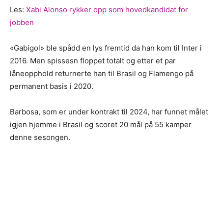
Les:
Xabi Alonso rykker opp som hovedkandidat for
jobben
«Gabigol» ble spådd en lys fremtid da han kom til Inter i
2016. Men spissesn floppet totalt og etter et par
låneopphold returnerte han til Brasil og Flamengo på
permanent basis i 2020.
Barbosa, som er under kontrakt til 2024, har funnet målet
igjen hjemme i Brasil og scoret 20 mål på 55 kamper
denne sesongen.