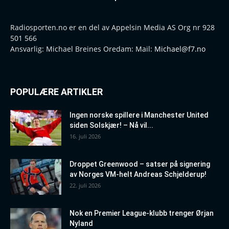
Radiosporten.no er en del av Appelsin Media AS Org nr 928
501 566
Ansvarlig: Michael Breines Oredam: Mail:
Michael@f7.no
POPULÆRE ARTIKLER
Ingen norske spillere i Manchester United
siden Solskjær! – Nå vil...
16. juli 2026
Droppet Greenwood – satser på signering
av Norges VM-helt Andreas Schjelderup!
22. juli 2026
Nok en Premier League-klubb trenger Ørjan
Nyland