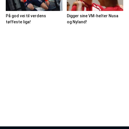
På god vei til verdens
Digger sine VM-helter Nusa
tøffeste liga!
og Nyland!