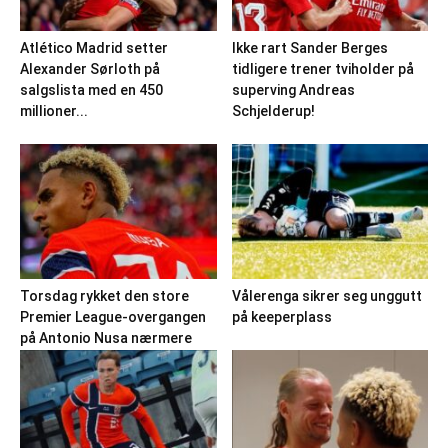
Atlético Madrid setter
Ikke rart Sander Berges
Alexander Sørloth på
tidligere trener tviholder på
salgslista med en 450
superving Andreas
millioner...
Schjelderup!
Torsdag rykket den store
Vålerenga sikrer seg unggutt
Premier League-overgangen
på keeperplass
på Antonio Nusa nærmere