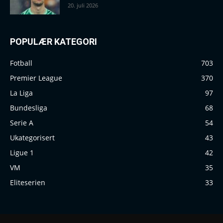
20. juli 2026
POPULÆR KATEGORI
Fotball
703
Premier League
370
La Liga
97
Bundesliga
68
Serie A
54
Ukategorisert
43
Ligue 1
42
VM
35
Eliteserien
33