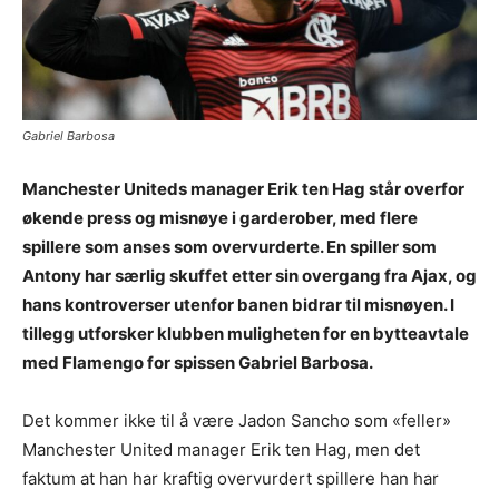
Gabriel Barbosa
Manchester Uniteds manager Erik ten Hag står overfor
økende press og misnøye i garderober, med flere
spillere som anses som overvurderte. En spiller som
Antony har særlig skuffet etter sin overgang fra Ajax, og
hans kontroverser utenfor banen bidrar til misnøyen. I
tillegg utforsker klubben muligheten for en bytteavtale
med Flamengo for spissen Gabriel Barbosa.
Det kommer ikke til å være Jadon Sancho som «feller»
Manchester United manager Erik ten Hag, men det
faktum at han har kraftig overvurdert spillere han har