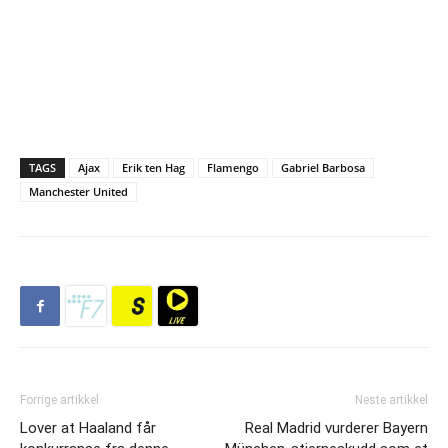
TAGS
Ajax
Erik ten Hag
Flamengo
Gabriel Barbosa
Manchester United
Forrige artikkel
Neste artikkel
Lover at Haaland får
Real Madrid vurderer Bayern