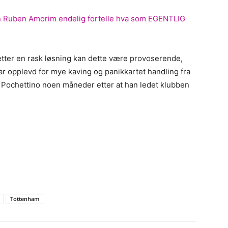
n Ruben Amorim endelig fortelle hva som EGENTLIG
etter en rask løsning kan dette være provoserende,
har opplevd for mye kaving og panikkartet handling fra
 Pochettino noen måneder etter at han ledet klubben
Tottenham