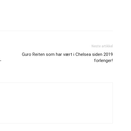
Neste artikkel
Guro Reiten som har vært i Chelsea siden 2019
-
forlenger!