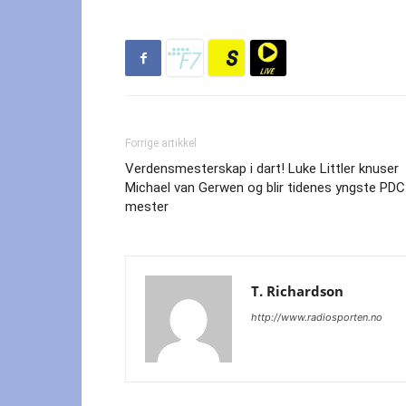
Forrige artikkel
Verdensmesterskap i dart! Luke Littler knuser
Michael van Gerwen og blir tidenes yngste PDC
mester
T. Richardson
http://www.radiosporten.no