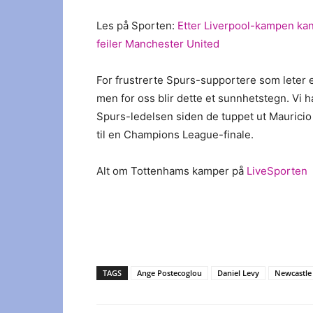
Les på Sporten:
Etter Liverpool-kampen ka
feiler Manchester United
For frustrerte Spurs-supportere som leter 
men for oss blir dette et sunnhetstegn. Vi 
Spurs-ledelsen siden de tuppet ut Mauricio
til en Champions League-finale.
Alt om Tottenhams kamper på
LiveSporten
TAGS
Ange Postecoglou
Daniel Levy
Newcastle