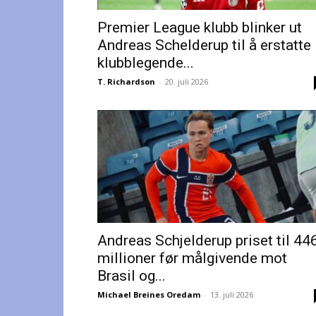
Premier League klubb blinker ut
Andreas Schelderup til å erstatte
klubblegende...
T. Richardson
-
20. juli 2026
Andreas Schjelderup priset til 44
millioner før målgivende mot
Brasil og...
Michael Breines Oredam
-
13. juli 2026