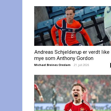
Andreas Schjelderup er verdt like
mye som Anthony Gordon
Michael Breines Oredam
-
21. juli 2026