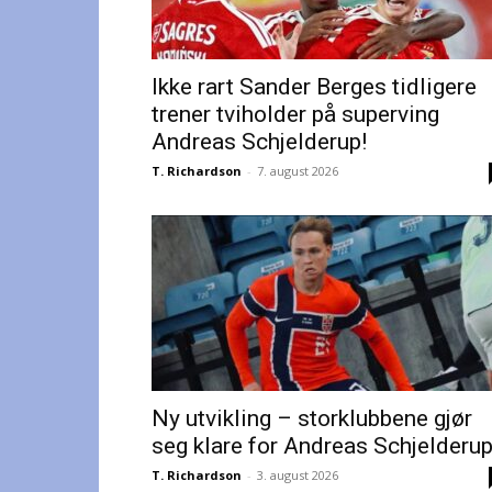
Ikke rart Sander Berges tidligere
trener tviholder på superving
Andreas Schjelderup!
T. Richardson
-
7. august 2026
Ny utvikling – storklubbene gjør
seg klare for Andreas Schjelderu
T. Richardson
-
3. august 2026