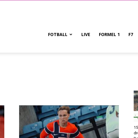
FOTBALL
LIVE
FORMEL 1
F7
15
dr