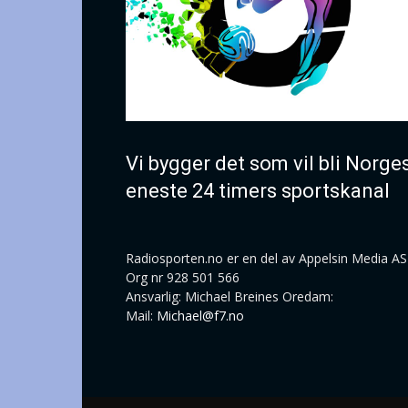
Vi bygger det som vil bli Norge
eneste 24 timers sportskanal
Radiosporten.no er en del av Appelsin Media AS
Org nr 928 501 566
Ansvarlig: Michael Breines Oredam:
Mail:
Michael@f7.no