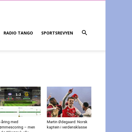
RADIO TANGO
SPORTSREVYEN
-åring med
Martin Ødegaard: Norsk
ømmescoring – men
kaptein i verdensklasse