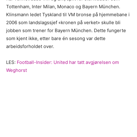
Tottenham, Inter Milan, Monaco og Bayern München.
Klinsmann ledet Tyskland til VM bronse på hjemmebane i
2006 som landslagssjef «kronen på verket» skulle bli
jobben som trener for Bayern München. Dette fungerte
som kjent ikke, etter bare én sesong var dette
arbeidsforholdet over.
LES:
Football-Insider: United har tatt avgjørelsen om
Weghorst