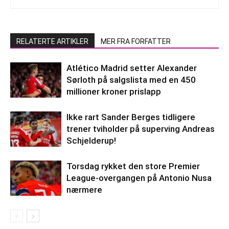
RELATERTE ARTIKLER
MER FRA FORFATTER
Atlético Madrid setter Alexander
Sørloth på salgslista med en 450
millioner kroner prislapp
Ikke rart Sander Berges tidligere
trener tviholder på superving Andreas
Schjelderup!
Torsdag rykket den store Premier
League-overgangen på Antonio Nusa
nærmere