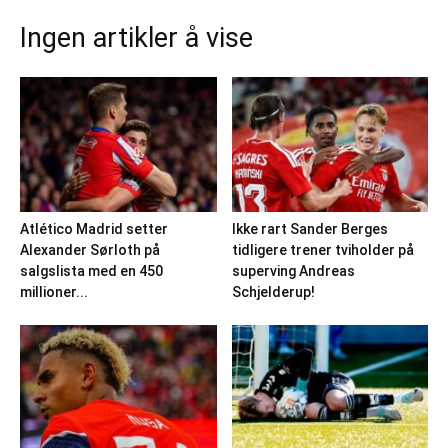
Ingen artikler å vise
Atlético Madrid setter
Ikke rart Sander Berges
Alexander Sørloth på
tidligere trener tviholder på
salgslista med en 450
superving Andreas
millioner...
Schjelderup!