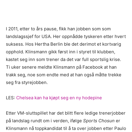
I 2011, etter to års pause, fikk han jobben som som
landslagssjef for USA. Her oppnådde tyskeren etter hvert
suksess. Hos Hertha Berlin ble det derimot et kortvarig
opphold. Klinsmann gikk først inn i styret til klubben,
kastet seg inn som trener da det var full sportslig krise.
Ti uker senere meldte Klinsmann på Facebook at han
trakk seg, noe som endte med at han også måtte trekke
seg fra styrejobben.
LES:
Chelsea kan ha kjøpt seg en ny hodepine
Etter VM-sluttspillet har det blitt flere ledige trenerjobber
på landslag rundt om i verden, ifølge
Sports Chosun
er
Klinsmann nå toppkandidat til å ta over jobben etter Paulo