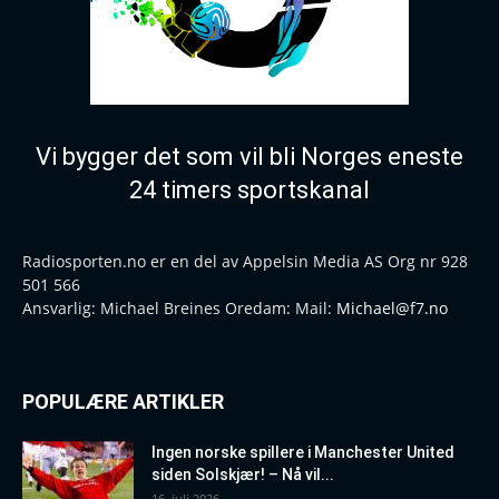
Vi bygger det som vil bli Norges eneste
24 timers sportskanal
Radiosporten.no er en del av Appelsin Media AS Org nr 928
501 566
Ansvarlig: Michael Breines Oredam: Mail:
Michael@f7.no
POPULÆRE ARTIKLER
Ingen norske spillere i Manchester United
siden Solskjær! – Nå vil...
16. juli 2026