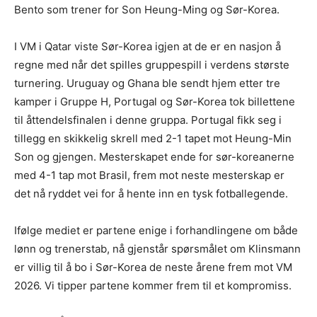
Bento som trener for Son Heung-Ming og Sør-Korea.
I VM i Qatar viste Sør-Korea igjen at de er en nasjon å
regne med når det spilles gruppespill i verdens største
turnering. Uruguay og Ghana ble sendt hjem etter tre
kamper i Gruppe H, Portugal og Sør-Korea tok billettene
til åttendelsfinalen i denne gruppa. Portugal fikk seg i
tillegg en skikkelig skrell med 2-1 tapet mot Heung-Min
Son og gjengen. Mesterskapet ende for sør-koreanerne
med 4-1 tap mot Brasil, frem mot neste mesterskap er
det nå ryddet vei for å hente inn en tysk fotballegende.
Ifølge mediet er partene enige i forhandlingene om både
lønn og trenerstab, nå gjenstår spørsmålet om Klinsmann
er villig til å bo i Sør-Korea de neste årene frem mot VM
2026. Vi tipper partene kommer frem til et kompromiss.