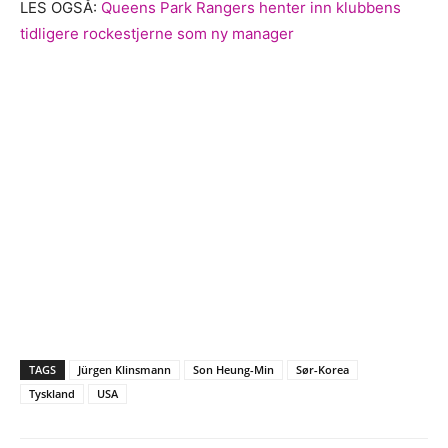
LES OGSÅ:
Queens Park Rangers henter inn klubbens
tidligere rockestjerne som ny manager
TAGS
Jürgen Klinsmann
Son Heung-Min
Sør-Korea
Tyskland
USA