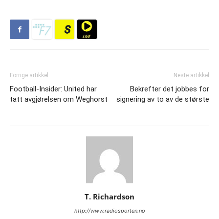
Forrige artikkel
Neste artikkel
Football-Insider: United har
Bekrefter det jobbes for
tatt avgjørelsen om Weghorst
signering av to av de største
T. Richardson
http://www.radiosporten.no