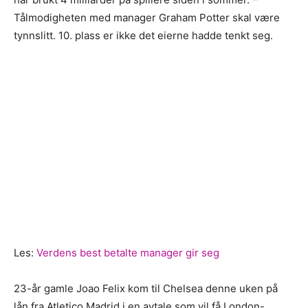
Tålmodigheten med manager Graham Potter skal være
tynnslitt. 10. plass er ikke det eierne hadde tenkt seg.
Les:
Verdens best betalte manager gir seg
23-år gamle Joao Felix kom til Chelsea denne uken på
lån fra Atletico Madrid i en avtale som vil få London-