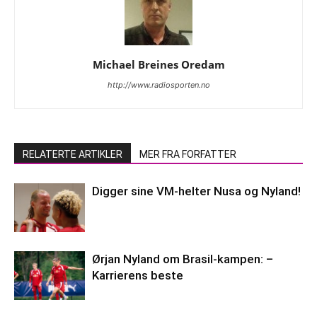
Michael Breines Oredam
http://www.radiosporten.no
RELATERTE ARTIKLER
MER FRA FORFATTER
Digger sine VM-helter Nusa og Nyland!
Ørjan Nyland om Brasil-kampen: –
Karrierens beste