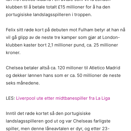
klubben til å betale totalt £15 millioner for å ha den
portugisiske landslagsspilleren i troppen.
Felix sitt røde kort på debuten mot Fulham betyr at han nå
vil gå glipp av de neste tre kamper som gjør at London-
klubben kaster bort 2,1 millioner pund, ca. 25 millioner
kroner.
Chelsea betaler altså ca. 120 milloner til Atletico Madrid
og dekker lønnen hans som er ca. 50 millioner de neste
seks månedene.
LES:
Liverpool ute etter midtbanespiller fra La Liga
Inntil det røde kortet så den portugisiske
landslagsspilleren god ut og var Chelseas farligste
spiller, men denne låneavtalen er dyr, og etter 23-