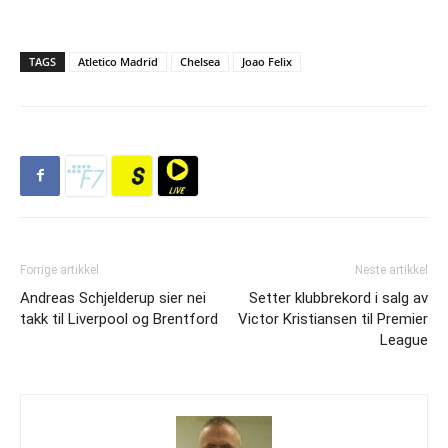
TAGS
Atletico Madrid
Chelsea
Joao Felix
Forrige artikkel
Neste artikkel
Andreas Schjelderup sier nei
Setter klubbrekord i salg av
takk til Liverpool og Brentford
Victor Kristiansen til Premier
League