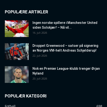
POPULÆRE ARTIKLER
Ingen norske spillere i Manchester United
siden Solskjær! – Nå vil...
16. juli 2026
Droppet Greenwood – satser på signering
av Norges VM-helt Andreas Schjelderup!
22. juli 2026
Nok en Premier League-klubb trenger Ørjan
Nyland
20. juli 2026
POPULÆR KATEGORI
Fotball
698