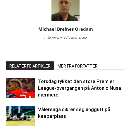
Michael Breines Oredam
http://www.radiosporten.no
RELATERTE ARTIKLER
MER FRA FORFATTER
Torsdag rykket den store Premier
League-overgangen på Antonio Nusa
nærmere
Vålerenga sikrer seg unggutt på
keeperplass