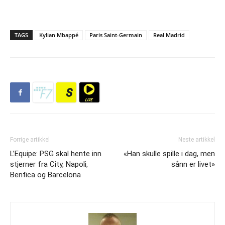
TAGS
Kylian Mbappé
Paris Saint-Germain
Real Madrid
Forrige artikkel
Neste artikkel
L’Equipe: PSG skal hente inn
«Han skulle spille i dag, men
stjerner fra City, Napoli,
sånn er livet»
Benfica og Barcelona