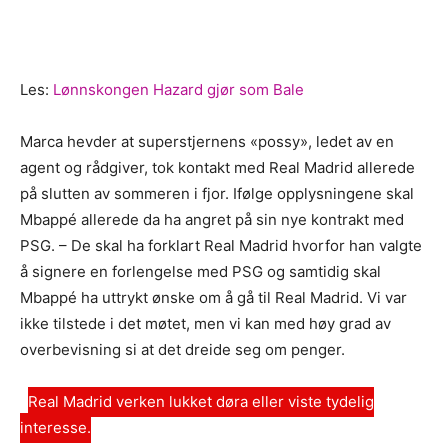
Les:
Lønnskongen Hazard gjør som Bale
Marca hevder at superstjernens «possy», ledet av en
agent og rådgiver, tok kontakt med Real Madrid allerede
på slutten av sommeren i fjor. Ifølge opplysningene skal
Mbappé allerede da ha angret på sin nye kontrakt med
PSG. – De skal ha forklart Real Madrid hvorfor han valgte
å signere en forlengelse med PSG og samtidig skal
Mbappé ha uttrykt ønske om å gå til Real Madrid. Vi var
ikke tilstede i det møtet, men vi kan med høy grad av
overbevisning si at det dreide seg om penger.
Real Madrid verken lukket døra eller viste tydelig
interesse.