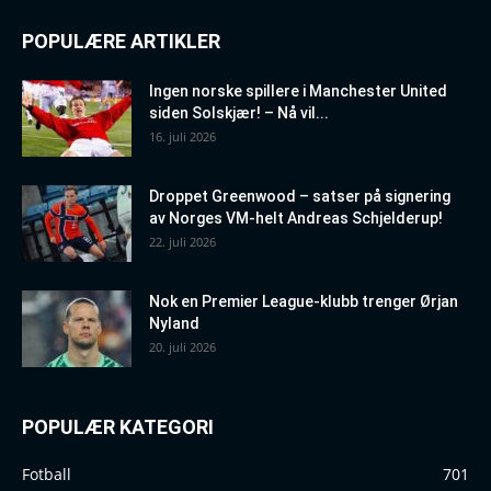
POPULÆRE ARTIKLER
Ingen norske spillere i Manchester United
siden Solskjær! – Nå vil...
16. juli 2026
Droppet Greenwood – satser på signering
av Norges VM-helt Andreas Schjelderup!
22. juli 2026
Nok en Premier League-klubb trenger Ørjan
Nyland
20. juli 2026
POPULÆR KATEGORI
Fotball
701