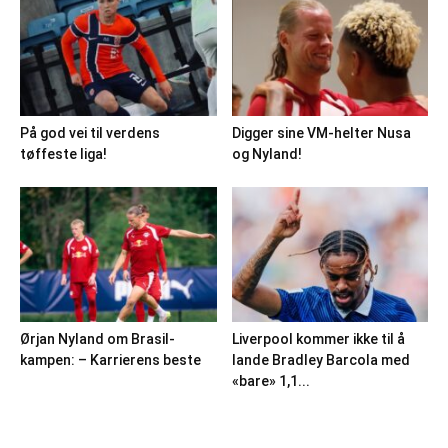
På god vei til verdens
Digger sine VM-helter Nusa
tøffeste liga!
og Nyland!
Ørjan Nyland om Brasil-
Liverpool kommer ikke til å
kampen: – Karrierens beste
lande Bradley Barcola med
«bare» 1,1...