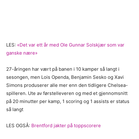
LES:
«Det var ett år med Ole Gunnar Solskjær som var
ganske nære»
27-åringen har vært på banen i 10 kamper så langt i
sesongen, men Lois Openda, Benjamin Sesko og Xavi
Simons produserer alle mer enn den tidligere Chelsea-
spilleren. Ute av førstelleveren og med et gjennomsnitt
på 20 minutter per kamp, 1 scoring og 1 assists er status
så langt
LES OGSÅ:
Brentford jakter på toppscorere