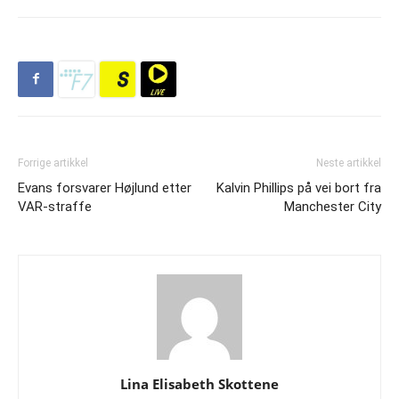
Forrige artikkel
Neste artikkel
Evans forsvarer Højlund etter
Kalvin Phillips på vei bort fra
VAR-straffe
Manchester City
Lina Elisabeth Skottene