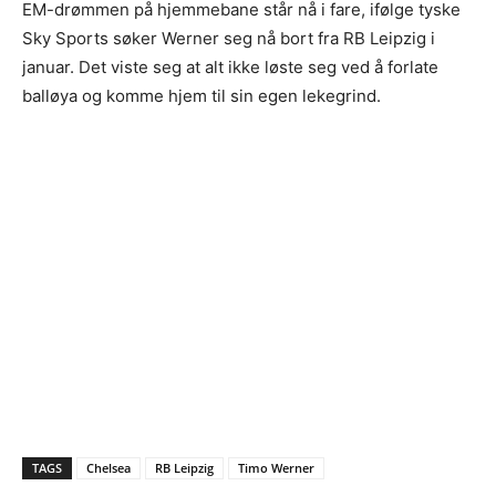
EM-drømmen på hjemmebane står nå i fare, ifølge tyske
Sky Sports søker Werner seg nå bort fra RB Leipzig i
januar. Det viste seg at alt ikke løste seg ved å forlate
balløya og komme hjem til sin egen lekegrind.
TAGS
Chelsea
RB Leipzig
Timo Werner