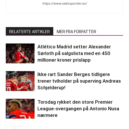
https://www.radiosporten.no/
RELATERTE ARTIKLER
MER FRA FORFATTER
Atlético Madrid setter Alexander
Sørloth på salgslista med en 450
millioner kroner prislapp
Ikke rart Sander Berges tidligere
trener tviholder på superving Andreas
Schjelderup!
Torsdag rykket den store Premier
League-overgangen på Antonio Nusa
nærmere