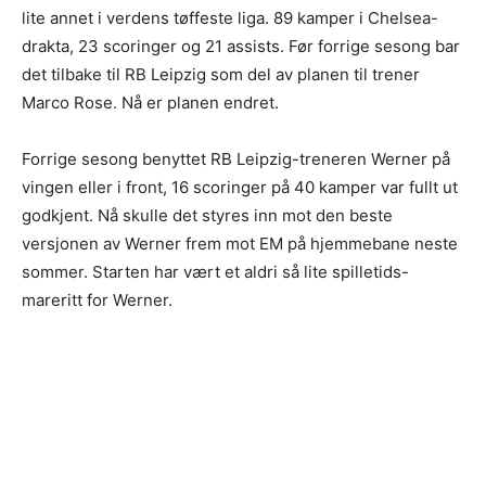
lite annet i verdens tøffeste liga. 89 kamper i Chelsea-
drakta, 23 scoringer og 21 assists. Før forrige sesong bar
det tilbake til RB Leipzig som del av planen til trener
Marco Rose. Nå er planen endret.
Forrige sesong benyttet RB Leipzig-treneren Werner på
vingen eller i front, 16 scoringer på 40 kamper var fullt ut
godkjent. Nå skulle det styres inn mot den beste
versjonen av Werner frem mot EM på hjemmebane neste
sommer. Starten har vært et aldri så lite spilletids-
mareritt for Werner.