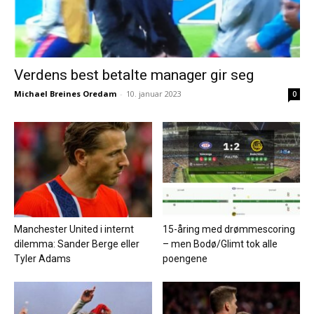
Verdens best betalte manager gir seg
Michael Breines Oredam
-
10. januar 2023
0
Manchester United i internt
15-åring med drømmescoring
dilemma: Sander Berge eller
– men Bodø/Glimt tok alle
Tyler Adams
poengene