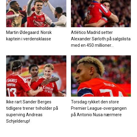
Martin Ødegaard: Norsk
Atlético Madrid setter
kaptein i verdensklasse
Alexander Sørloth på salgslista
med en 450 millioner...
Ikke rart Sander Berges
Torsdag rykket den store
tidligere trener tviholder på
Premier League-overgangen
superving Andreas
på Antonio Nusa nærmere
Schjelderup!