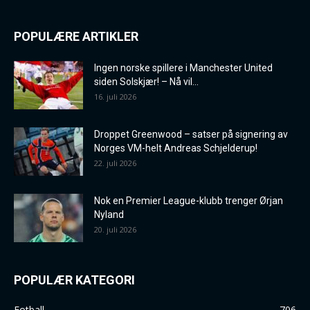
POPULÆRE ARTIKLER
Ingen norske spillere i Manchester United
siden Solskjær! – Nå vil...
16. juli 2026
Droppet Greenwood – satser på signering av
Norges VM-helt Andreas Schjelderup!
22. juli 2026
Nok en Premier League-klubb trenger Ørjan
Nyland
20. juli 2026
POPULÆR KATEGORI
Fotball
706