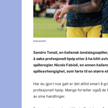
Kamerater
Sandro Tonali, en italiensk landslagsspill
å søke profesjonell hjelp etter å ha blitt a
spilleregler. Nicolo Fabioli, en annen italien
spilleavhengighet, som førte til en større e
Har du gjort noe galt er det alltid smart å gr
profesjonell hjelp. Mange forteller også de
av sine handlinger.