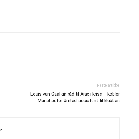
Neste artikkel
Louis van Gaal gir råd til Ajax i krise – kobler
Manchester United-assistent til klubben
e