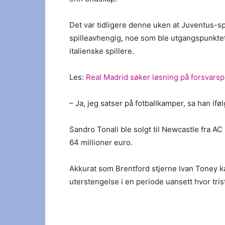
Det var tidligere denne uken at Juventus-sp
spilleavhengig, noe som ble utgangspunktet 
italienske spillere.
Les:
Real Madrid søker løsning på forsvar
– Ja, jeg satser på fotballkamper, sa han ifø
Sandro Tonali ble solgt til Newcastle fra A
64 millioner euro.
Akkurat som Brentford stjerne Ivan Toney ka
uterstengelse i en periode uansett hvor tri