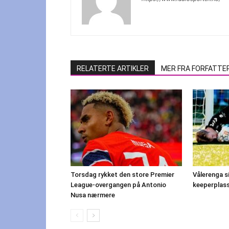
RELATERTE ARTIKLER
MER FRA FORFATTE
Torsdag rykket den store Premier
Vålerenga s
League-overgangen på Antonio
keeperplas
Nusa nærmere