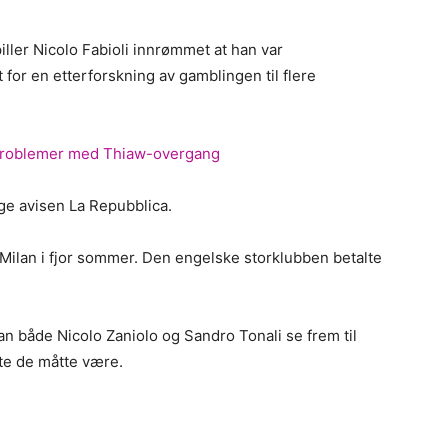
iller Nicolo Fabioli innrømmet at han var
for en etterforskning av gamblingen til flere
sproblemer med Thiaw-overgang
lge avisen La Repubblica.
C Milan i fjor sommer. Den engelske storklubben betalte
n både Nicolo Zaniolo og Sandro Tonali se frem til
ste de måtte være.