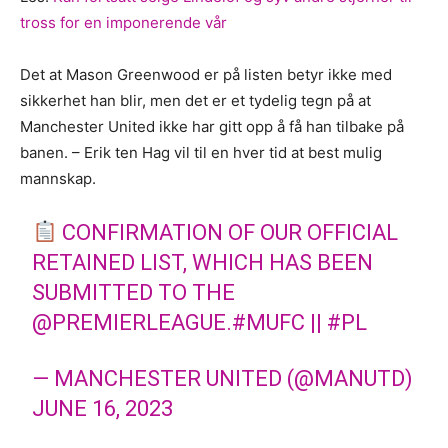
tross for en imponerende vår
Det at Mason Greenwood er på listen betyr ikke med
sikkerhet han blir, men det er et tydelig tegn på at
Manchester United ikke har gitt opp å få han tilbake på
banen. – Erik ten Hag vil til en hver tid at best mulig
mannskap.
CONFIRMATION OF OUR OFFICIAL
RETAINED LIST, WHICH HAS BEEN
SUBMITTED TO THE
@PREMIERLEAGUE
.
#MUFC
||
#PL
— MANCHESTER UNITED (@MANUTD)
JUNE 16, 2023