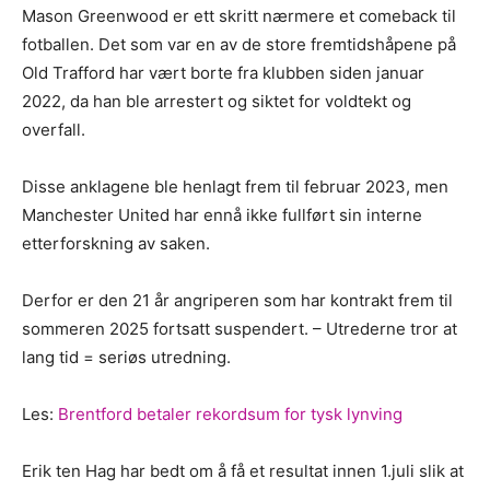
Mason Greenwood er ett skritt nærmere et comeback til
fotballen. Det som var en av de store fremtidshåpene på
Old Trafford har vært borte fra klubben siden januar
2022, da han ble arrestert og siktet for voldtekt og
overfall.
Disse anklagene ble henlagt frem til februar 2023, men
Manchester United har ennå ikke fullført sin interne
etterforskning av saken.
Derfor er den 21 år angriperen som har kontrakt frem til
sommeren 2025 fortsatt suspendert. – Utrederne tror at
lang tid = seriøs utredning.
Les:
Brentford betaler rekordsum for tysk lynving
Erik ten Hag har bedt om å få et resultat innen 1.juli slik at