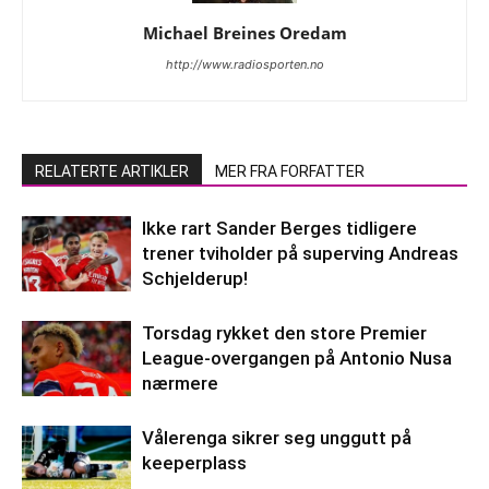
Michael Breines Oredam
http://www.radiosporten.no
RELATERTE ARTIKLER
MER FRA FORFATTER
Ikke rart Sander Berges tidligere
trener tviholder på superving Andreas
Schjelderup!
Torsdag rykket den store Premier
League-overgangen på Antonio Nusa
nærmere
Vålerenga sikrer seg unggutt på
keeperplass