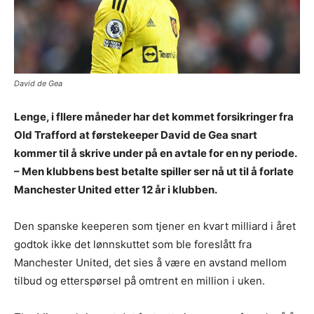
David de Gea
Lenge, i fllere måneder har det kommet forsikringer fra
Old Trafford at førstekeeper David de Gea snart
kommer til å skrive under på en avtale for en ny periode.
– Men klubbens best betalte spiller ser nå ut til å forlate
Manchester United etter 12 år i klubben.
Den spanske keeperen som tjener en kvart milliard i året
godtok ikke det lønnskuttet som ble foreslått fra
Manchester United, det sies å være en avstand mellom
tilbud og etterspørsel på omtrent en million i uken.