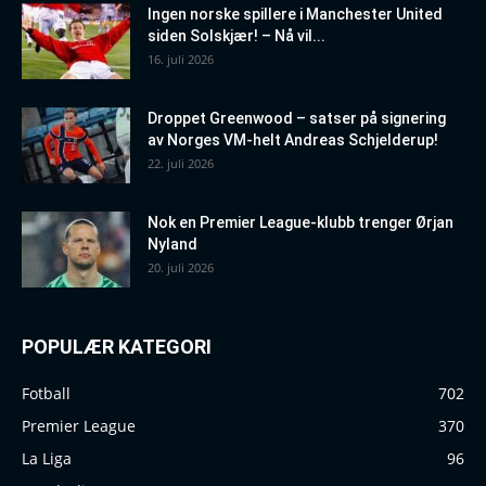
Ingen norske spillere i Manchester United
siden Solskjær! – Nå vil...
16. juli 2026
Droppet Greenwood – satser på signering
av Norges VM-helt Andreas Schjelderup!
22. juli 2026
Nok en Premier League-klubb trenger Ørjan
Nyland
20. juli 2026
POPULÆR KATEGORI
Fotball
702
Premier League
370
La Liga
96