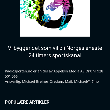
Vi bygger det som vil bli Norges eneste
24 timers sportskanal
Radiosporten.no er en del av Appelsin Media AS Org nr 928
501 566
Ansvarlig: Michael Breines Oredam: Mail:
Michael@f7.no
POPULÆRE ARTIKLER