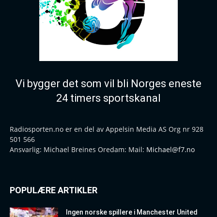
Vi bygger det som vil bli Norges eneste
24 timers sportskanal
Radiosporten.no er en del av Appelsin Media AS Org nr 928
501 566
Ansvarlig: Michael Breines Oredam: Mail:
Michael@f7.no
POPULÆRE ARTIKLER
Ingen norske spillere i Manchester United