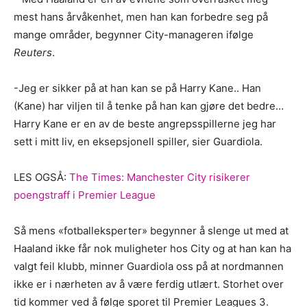
mest hans årvåkenhet, men han kan forbedre seg på
mange områder, begynner City-manageren ifølge
Reuters
.
-Jeg er sikker på at han kan se på Harry Kane.. Han
(Kane) har viljen til å tenke på han kan gjøre det bedre…
Harry Kane er en av de beste angrepsspillerne jeg har
sett i mitt liv, en eksepsjonell spiller, sier Guardiola.
LES OGSÅ:
The Times: Manchester City risikerer
poengstraff i Premier League
Så mens «fotballeksperter» begynner å slenge ut med at
Haaland ikke får nok muligheter hos City og at han kan ha
valgt feil klubb, minner Guardiola oss på at nordmannen
ikke er i nærheten av å være ferdig utlært. Storhet over
tid kommer ved å følge sporet til Premier Leagues 3.