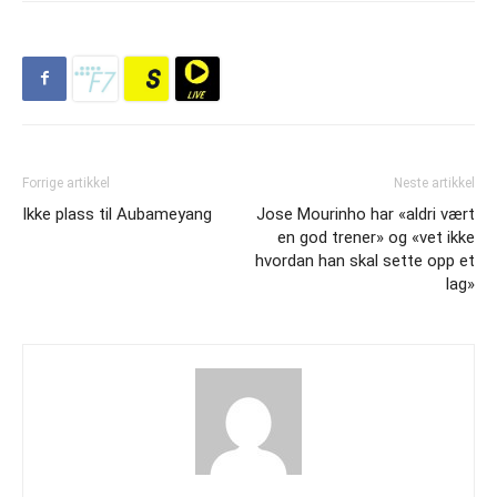
Forrige artikkel
Neste artikkel
Ikke plass til Aubameyang
Jose Mourinho har «aldri vært
en god trener» og «vet ikke
hvordan han skal sette opp et
lag»