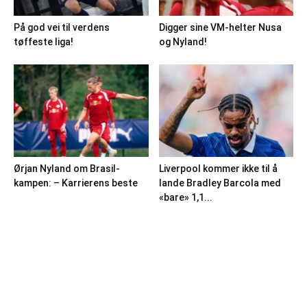
På god vei til verdens
Digger sine VM-helter Nusa
tøffeste liga!
og Nyland!
Ørjan Nyland om Brasil-
Liverpool kommer ikke til å
kampen: – Karrierens beste
lande Bradley Barcola med
«bare» 1,1...