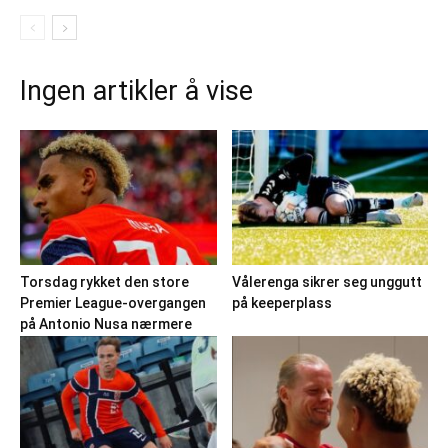
Ingen artikler å vise
Torsdag rykket den store
Vålerenga sikrer seg unggutt
Premier League-overgangen
på keeperplass
på Antonio Nusa nærmere