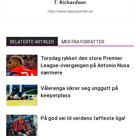
T. Richardson
http://www.radiosporten.no
RELATERTE ARTIKLER
MER FRA FORFATTER
Torsdag rykket den store Premier
League-overgangen på Antonio Nusa
nærmere
Vålerenga sikrer seg unggutt på
keeperplass
På god vei til verdens tøffeste liga!