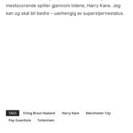
mestscorende spiller gjennom tidene, Harry Kane.
Jeg
kan og skal bli bedre
– uavhengig av superstjernestatus.
TAGS
Erling Braut Haaland
Harry Kane
Manchester City
Pep Guardiola
Tottenham