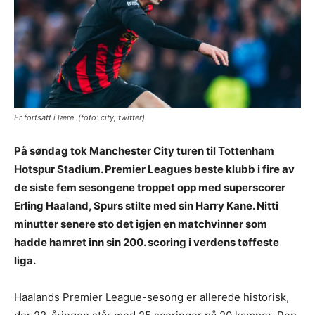
Er fortsatt i lære. (foto: city, twitter)
På søndag tok Manchester City turen til Tottenham
Hotspur Stadium. Premier Leagues beste klubb i fire av
de siste fem sesongene troppet opp med superscorer
Erling Haaland, Spurs stilte med sin Harry Kane. Nitti
minutter senere sto det igjen en matchvinner som
hadde hamret inn sin 200. scoring i verdens tøffeste
liga.
Haalands Premier League-sesong er allerede historisk,