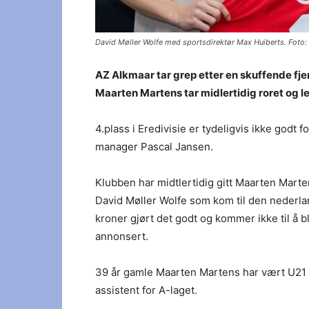
David Møller Wolfe med sportsdirektør Max Huiberts. Foto:
AZ Alkmaar tar grep etter en skuffende fje
Maarten Martens tar midlertidig roret og 
4.plass i Eredivisie er tydeligvis ikke godt f
manager Pascal Jansen.
Klubben har midtlertidig gitt Maarten Mar
David Møller Wolfe som kom til den nederlan
kroner gjørt det godt og kommer ikke til å 
annonsert.
39 år gamle Maarten Martens har vært U21 t
assistent for A-laget.