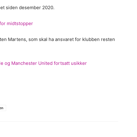
aget siden desember 2020.
for midtstopper
ten Martens, som skal ha ansvaret for klubben resten
e og Manchester United fortsatt usikker
sen