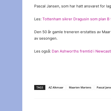
Pascal Jansen, som har hatt ansvaret for l
Les:
Tottenham sikrer Dragusin som plan B 
Den 50 år gamle treneren erstattes av Maar
av sesongen.
Les også:
Dan Ashworths fremtid i Newcastl
TAGS
AZ Alkmaar
Maarten Martens
Pascal Jan