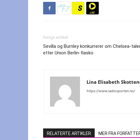
Forrige artikkel
Sevilla og Burnley konkurrerer om Chelsea-tale
etter Union Berlin-fiasko
Lina Elisabeth Skotten
https://www.radiosporten.no/
RELATERTE ARTIKLER
MER FRA FORFATTE