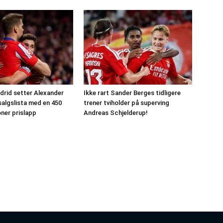
drid setter Alexander
Ikke rart Sander Berges tidligere
salgslista med en 450
trener tviholder på superving
oner prislapp
Andreas Schjelderup!