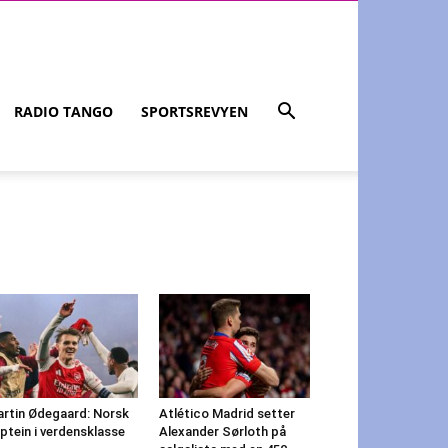
RADIO TANGO
SPORTSREVYEN
rtin Ødegaard: Norsk
Atlético Madrid setter
ptein i verdensklasse
Alexander Sørloth på