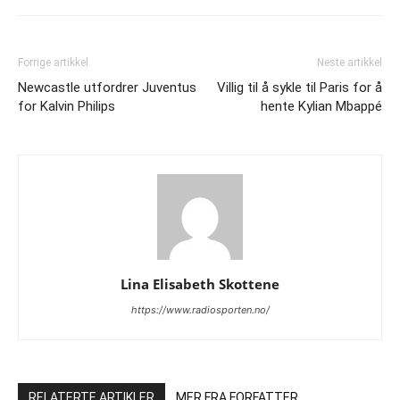
Forrige artikkel
Neste artikkel
Newcastle utfordrer Juventus
Villig til å sykle til Paris for å
for Kalvin Philips
hente Kylian Mbappé
Lina Elisabeth Skottene
https://www.radiosporten.no/
RELATERTE ARTIKLER
MER FRA FORFATTER