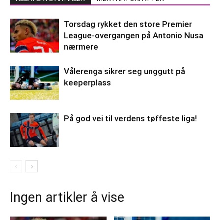
Torsdag rykket den store Premier
League-overgangen på Antonio Nusa
nærmere
Vålerenga sikrer seg unggutt på
keeperplass
På god vei til verdens tøffeste liga!
Ingen artikler å vise