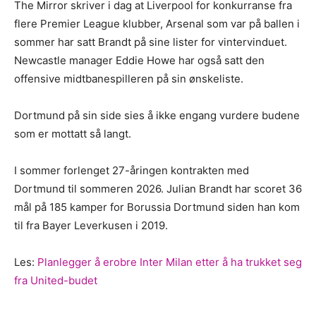
The Mirror skriver i dag at Liverpool for konkurranse fra
flere Premier League klubber, Arsenal som var på ballen i
sommer har satt Brandt på sine lister for vintervinduet.
Newcastle manager Eddie Howe har også satt den
offensive midtbanespilleren på sin ønskeliste.
Dortmund på sin side sies å ikke engang vurdere budene
som er mottatt så langt.
I sommer forlenget 27-åringen kontrakten med
Dortmund til sommeren 2026. Julian Brandt har scoret 36
mål på 185 kamper for Borussia Dortmund siden han kom
til fra Bayer Leverkusen i 2019.
Les:
Planlegger å erobre Inter Milan etter å ha trukket seg
fra United-budet