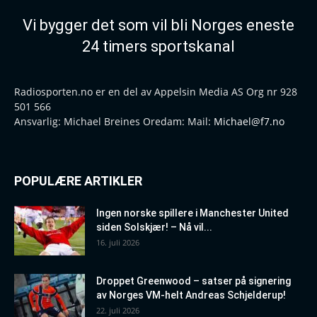
Vi bygger det som vil bli Norges eneste
24 timers sportskanal
Radiosporten.no er en del av Appelsin Media AS Org nr 928
501 566
Ansvarlig: Michael Breines Oredam: Mail:
Michael@f7.no
POPULÆRE ARTIKLER
Ingen norske spillere i Manchester United
siden Solskjær! – Nå vil...
16. juli 2026
Droppet Greenwood – satser på signering
av Norges VM-helt Andreas Schjelderup!
22. juli 2026