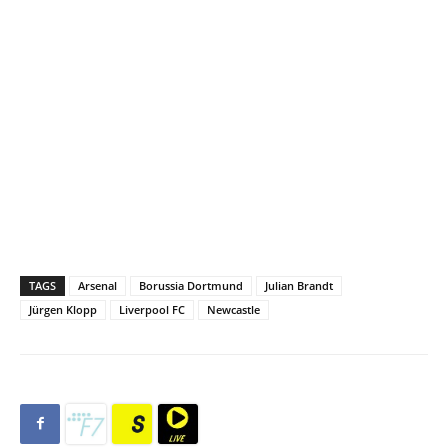
TAGS
Arsenal
Borussia Dortmund
Julian Brandt
Jürgen Klopp
Liverpool FC
Newcastle