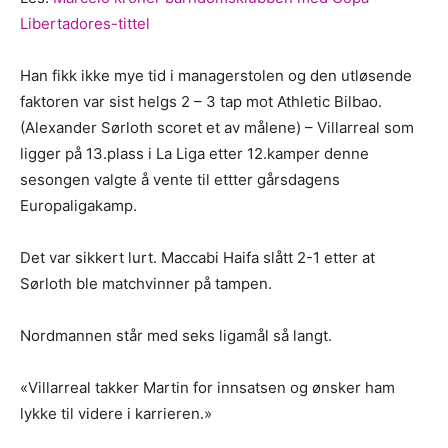
Libertadores-tittel
Han fikk ikke mye tid i managerstolen og den utløsende
faktoren var sist helgs 2 – 3 tap mot Athletic Bilbao.
(Alexander Sørloth scoret et av målene) – Villarreal som
ligger på 13.plass i La Liga etter 12.kamper denne
sesongen valgte å vente til ettter gårsdagens
Europaligakamp.
Det var sikkert lurt. Maccabi Haifa slått 2-1 etter at
Sørloth ble matchvinner på tampen.
Nordmannen står med seks ligamål så langt.
«Villarreal takker Martin for innsatsen og ønsker ham
lykke til videre i karrieren.»