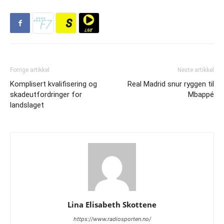
Forrige artikkel
Neste artikkel
Komplisert kvalifisering og
Real Madrid snur ryggen til
skadeutfordringer for
Mbappé
landslaget
Lina Elisabeth Skottene
https://www.radiosporten.no/