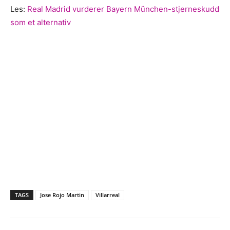
Les:
Real Madrid vurderer Bayern München-stjerneskudd
som et alternativ
TAGS
Jose Rojo Martin
Villarreal