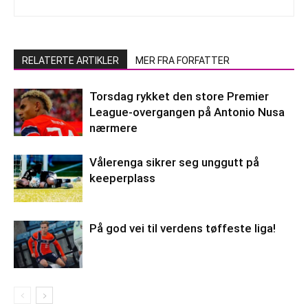
RELATERTE ARTIKLER
MER FRA FORFATTER
Torsdag rykket den store Premier
League-overgangen på Antonio Nusa
nærmere
Vålerenga sikrer seg unggutt på
keeperplass
På god vei til verdens tøffeste liga!