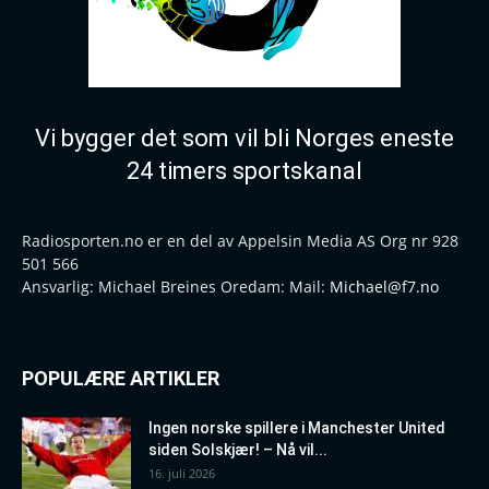
Vi bygger det som vil bli Norges eneste
24 timers sportskanal
Radiosporten.no er en del av Appelsin Media AS Org nr 928
501 566
Ansvarlig: Michael Breines Oredam: Mail:
Michael@f7.no
POPULÆRE ARTIKLER
Ingen norske spillere i Manchester United
siden Solskjær! – Nå vil...
16. juli 2026