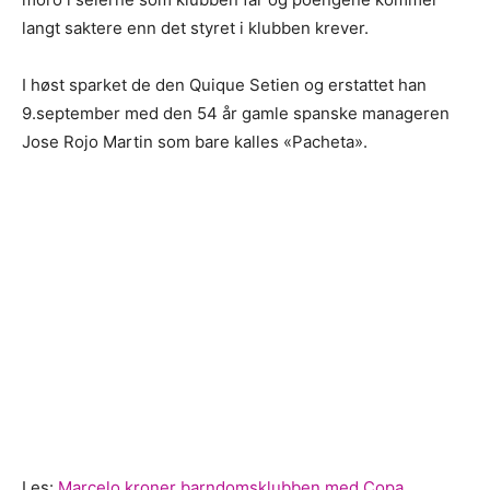
langt saktere enn det styret i klubben krever.
I høst sparket de den Quique Setien og erstattet han
9.september med den 54 år gamle spanske manageren
Jose Rojo Martin som bare kalles «Pacheta».
Les:
Marcelo kroner barndomsklubben med Copa