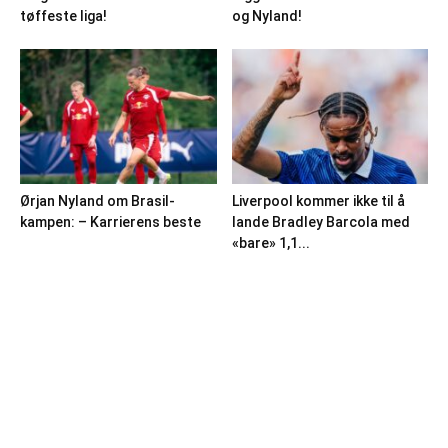
tøffeste liga!
og Nyland!
Ørjan Nyland om Brasil-
Liverpool kommer ikke til å
kampen: – Karrierens beste
lande Bradley Barcola med
«bare» 1,1...