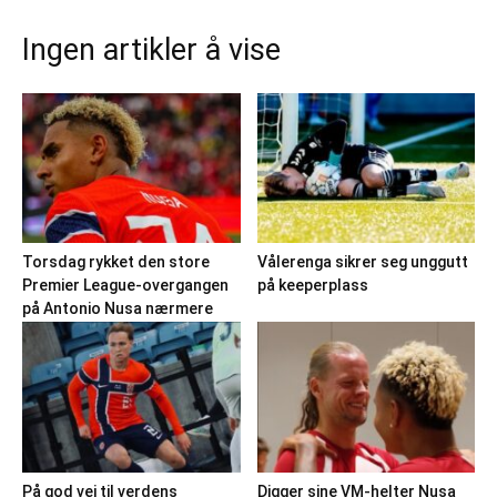
Ingen artikler å vise
Torsdag rykket den store
Vålerenga sikrer seg unggutt
Premier League-overgangen
på keeperplass
på Antonio Nusa nærmere
På god vei til verdens
Digger sine VM-helter Nusa