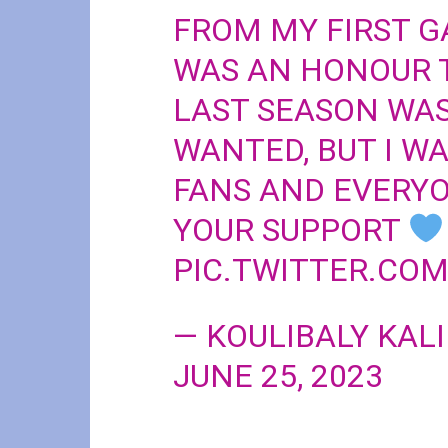
FROM MY FIRST GA
WAS AN HONOUR T
LAST SEASON WAS
WANTED, BUT I W
FANS AND EVERYO
YOUR SUPPORT
PIC.TWITTER.CO
— KOULIBALY KAL
JUNE 25, 2023