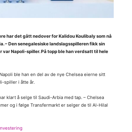
re har det gått nedover for Kalidou Koulibaly som nå
ia. – Den senegalesiske landslagsspilleren fikk sin
 var Napoli-spiller. På topp ble han verdsatt til hele
Napoli ble han en del av de nye Chelsea eierne sitt
spiller i åtte år.
ar klart å selge til Saudi-Arbia med tap. – Chelsea
mmer og i følge Transfermarkt er selger de til Al-Hilal
investering