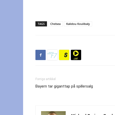
TAGS
Chelsea
Kalidou Koulibaly
Forrige artikkel
Bayern tar giganttap på spillersalg