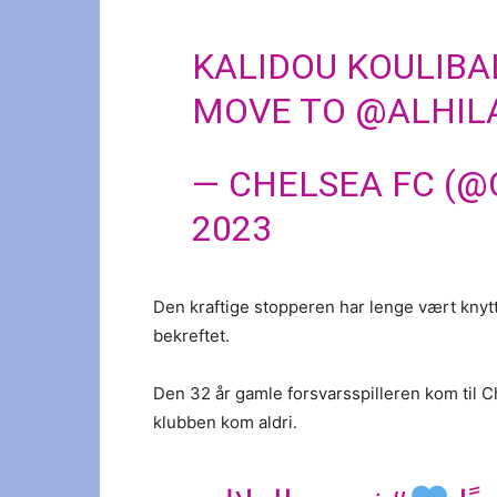
KALIDOU KOULIBA
MOVE TO
@ALHIL
— CHELSEA FC (
2023
Den kraftige stopperen har lenge vært knyttet
bekreftet.
Den 32 år gamle forsvarsspilleren kom til 
klubben kom aldri.