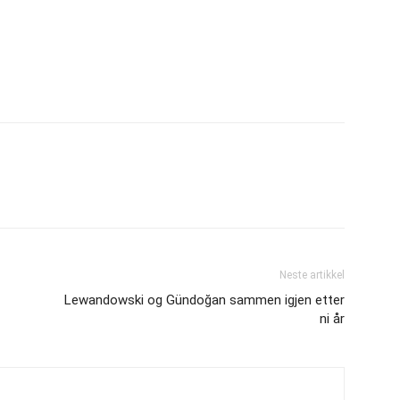
Neste artikkel
Lewandowski og Gündoğan sammen igjen etter
ni år