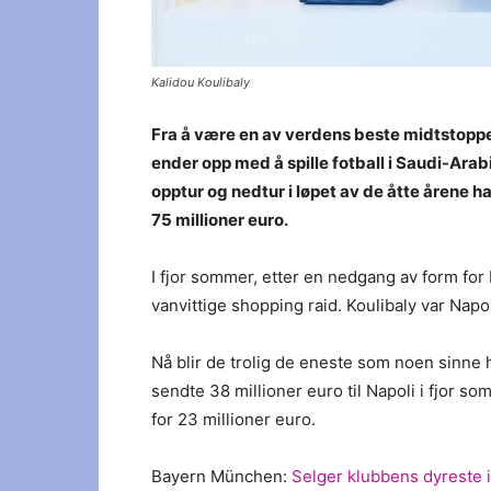
Kalidou Koulibaly
Fra å være en av verdens beste midtstoppe
ender opp med å spille fotball i Saudi-Arab
opptur og nedtur i løpet av de åtte årene har
75 millioner euro.
I fjor sommer, etter en nedgang av form for 
vanvittige shopping raid. Koulibaly var Napoli-
Nå blir de trolig de eneste som noen sinne h
sendte 38 millioner euro til Napoli i fjor so
for 23 millioner euro.
Bayern München:
Selger klubbens dyreste 