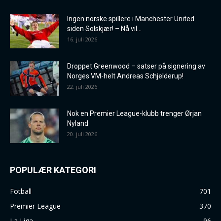
Ingen norske spillere i Manchester United
siden Solskjær! – Nå vil...
16. juli 2026
Droppet Greenwood – satser på signering av
Norges VM-helt Andreas Schjelderup!
22. juli 2026
Nok en Premier League-klubb trenger Ørjan
Nyland
20. juli 2026
POPULÆR KATEGORI
Fotball
701
Premier League
370
La Liga
96