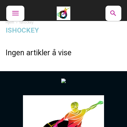
Hjem
Ishockey
ISHOCKEY
Ingen artikler å vise