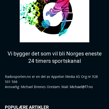
Vi bygger det som vil bli Norges eneste
24 timers sportskanal
Radiosporten.no er en del av Appelsin Media AS Org nr 928
501 566
Ansvarlig: Michael Breines Oredam: Mail:
Michael@f7.no
POPULÆRE ARTIKLER