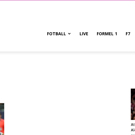
FOTBALL
LIVE
FORMEL 1
F7
At
Al