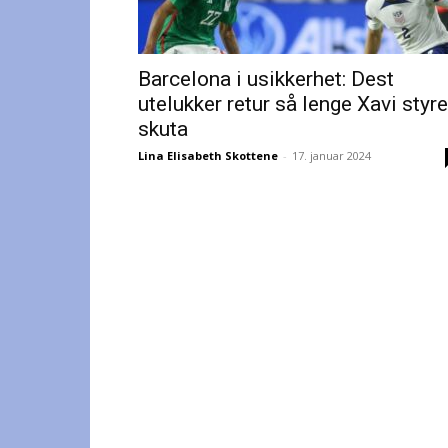
Barcelona i usikkerhet: Dest
utelukker retur så lenge Xavi styre
skuta
Lina Elisabeth Skottene
-
17. januar 2024