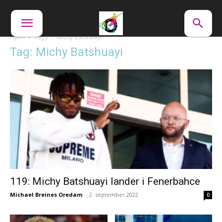
Hjem
Tags
Michy Batshuayi
Tag: Michy Batshuayi
119: Michy Batshuayi lander i Fenerbahce
Michael Breines Oredam
-
2. september 2022
0