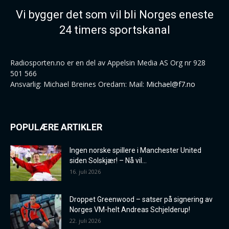
Vi bygger det som vil bli Norges eneste
24 timers sportskanal
Radiosporten.no er en del av Appelsin Media AS Org nr 928
501 566
Ansvarlig: Michael Breines Oredam: Mail:
Michael@f7.no
POPULÆRE ARTIKLER
Ingen norske spillere i Manchester United
siden Solskjær! – Nå vil...
16. juli 2026
Droppet Greenwood – satser på signering av
Norges VM-helt Andreas Schjelderup!
22. juli 2026