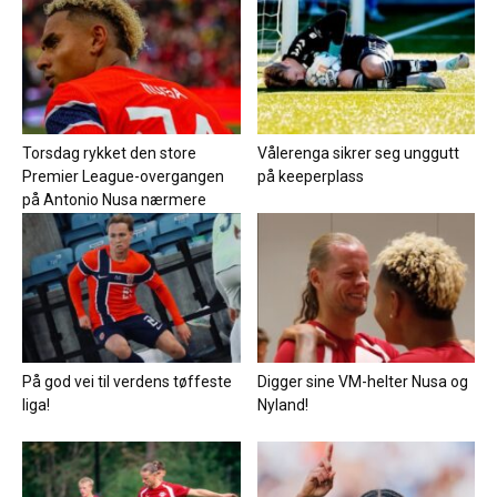
Torsdag rykket den store
Vålerenga sikrer seg unggutt
Premier League-overgangen
på keeperplass
på Antonio Nusa nærmere
På god vei til verdens tøffeste
Digger sine VM-helter Nusa og
liga!
Nyland!