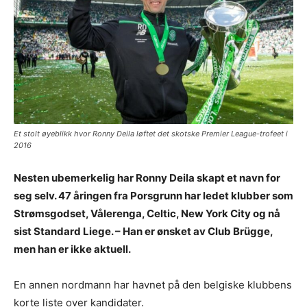
Et stolt øyeblikk hvor Ronny Deila løftet det skotske Premier League-trofeet i
2016
Nesten ubemerkelig har Ronny Deila skapt et navn for
seg selv. 47 åringen fra Porsgrunn har ledet klubber som
Strømsgodset, Vålerenga, Celtic, New York City og nå
sist Standard Liege. – Han er ønsket av Club Brügge,
men han er ikke aktuell.
En annen nordmann har havnet på den belgiske klubbens
korte liste over kandidater.