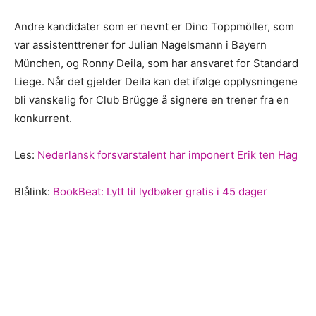
Andre kandidater som er nevnt er Dino Toppmöller, som
var assistenttrener for Julian Nagelsmann i Bayern
München, og Ronny Deila, som har ansvaret for Standard
Liege. Når det gjelder Deila kan det ifølge opplysningene
bli vanskelig for Club Brügge å signere en trener fra en
konkurrent.
Les:
Nederlansk forsvarstalent har imponert Erik ten Hag
Blålink:
BookBeat: Lytt til lydbøker gratis i 45 dager