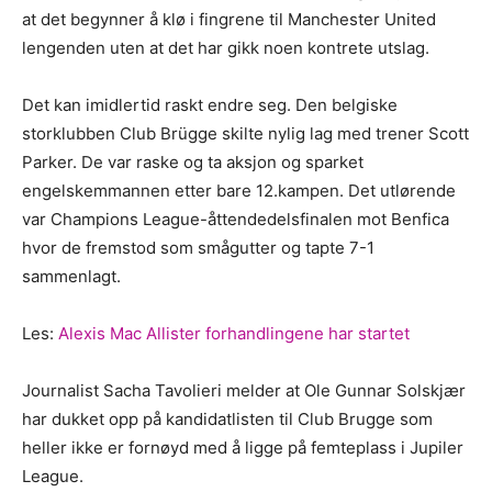
at det begynner å klø i fingrene til Manchester United
lengenden uten at det har gikk noen kontrete utslag.
Det kan imidlertid raskt endre seg. Den belgiske
storklubben Club Brügge skilte nylig lag med trener Scott
Parker. De var raske og ta aksjon og sparket
engelskemmannen etter bare 12.kampen. Det utlørende
var Champions League-åttendedelsfinalen mot Benfica
hvor de fremstod som smågutter og tapte 7-1
sammenlagt.
Les:
Alexis Mac Allister forhandlingene har startet
Journalist Sacha Tavolieri melder at Ole Gunnar Solskjær
har dukket opp på kandidatlisten til Club Brugge som
heller ikke er fornøyd med å ligge på femteplass i Jupiler
League.