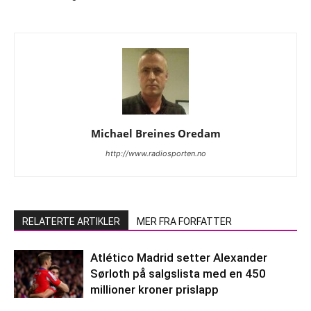
Michael Breines Oredam
http://www.radiosporten.no
RELATERTE ARTIKLER
MER FRA FORFATTER
Atlético Madrid setter Alexander
Sørloth på salgslista med en 450
millioner kroner prislapp