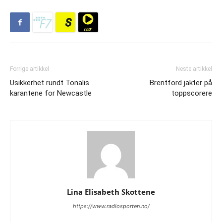
Forrige artikkel
Neste artikkel
Usikkerhet rundt Tonalis
Brentford jakter på
karantene for Newcastle
toppscorere
Lina Elisabeth Skottene
https://www.radiosporten.no/