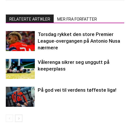
RELATERTE ARTIKLER
MER FRA FORFATTER
Torsdag rykket den store Premier
League-overgangen på Antonio Nusa
nærmere
Vålerenga sikrer seg unggutt på
keeperplass
På god vei til verdens tøffeste liga!