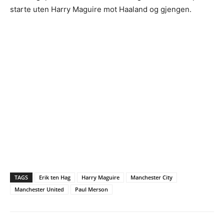
starte uten Harry Maguire mot Haaland og gjengen.
TAGS
Erik ten Hag
Harry Maguire
Manchester City
Manchester United
Paul Merson