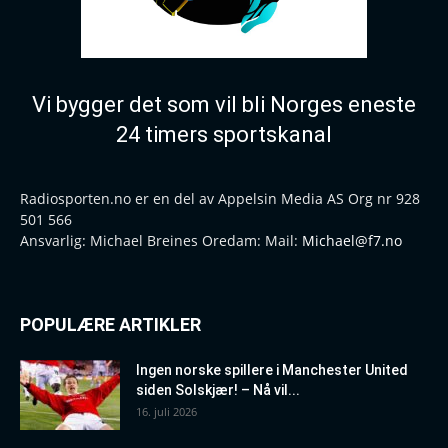
Vi bygger det som vil bli Norges eneste
24 timers sportskanal
Radiosporten.no er en del av Appelsin Media AS Org nr 928
501 566
Ansvarlig: Michael Breines Oredam: Mail:
Michael@f7.no
POPULÆRE ARTIKLER
Ingen norske spillere i Manchester United
siden Solskjær! – Nå vil...
16. juli 2026