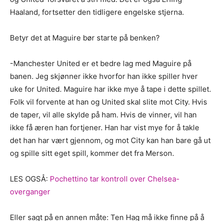
Haaland, fortsetter den tidligere engelske stjerna.
Betyr det at Maguire bør starte på benken?
-Manchester United er et bedre lag med Maguire på
banen. Jeg skjønner ikke hvorfor han ikke spiller hver
uke for United. Maguire har ikke mye å tape i dette spillet.
Folk vil forvente at han og United skal slite mot City. Hvis
de taper, vil alle skylde på ham. Hvis de vinner, vil han
ikke få æren han fortjener. Han har vist mye for å takle
det han har vært gjennom, og mot City kan han bare gå ut
og spille sitt eget spill, kommer det fra Merson.
LES OGSÅ:
Pochettino tar kontroll over Chelsea-
overganger
Eller sagt på en annen måte: Ten Hag må ikke finne på å