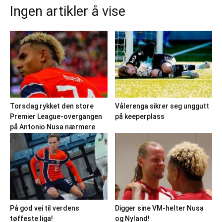
Ingen artikler å vise
Torsdag rykket den store
Vålerenga sikrer seg unggutt
Premier League-overgangen
på keeperplass
på Antonio Nusa nærmere
På god vei til verdens
Digger sine VM-helter Nusa
tøffeste liga!
og Nyland!