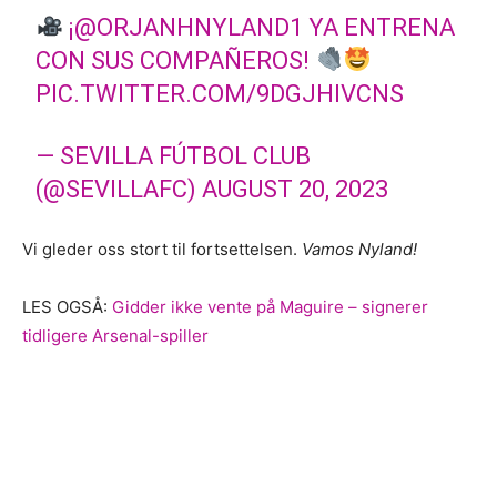
¡
@ORJANHNYLAND1
YA ENTRENA
CON SUS COMPAÑEROS!
PIC.TWITTER.COM/9DGJHIVCNS
— SEVILLA FÚTBOL CLUB
(@SEVILLAFC)
AUGUST 20, 2023
Vi gleder oss stort til fortsettelsen.
Vamos Nyland!
LES OGSÅ:
Gidder ikke vente på Maguire – signerer
tidligere Arsenal-spiller