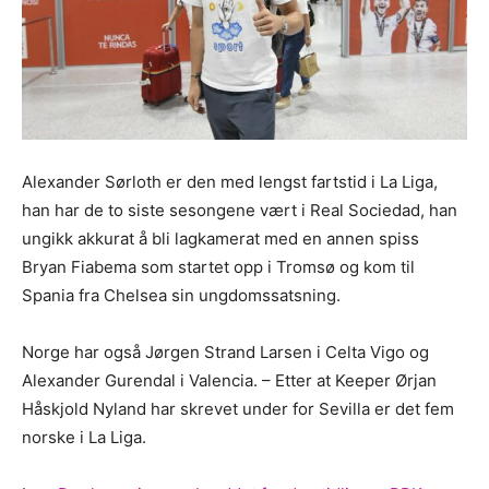
Alexander Sørloth er den med lengst fartstid i La Liga,
han har de to siste sesongene vært i Real Sociedad, han
ungikk akkurat å bli lagkamerat med en annen spiss
Bryan Fiabema som startet opp i Tromsø og kom til
Spania fra Chelsea sin ungdomssatsning.
Norge har også Jørgen Strand Larsen i Celta Vigo og
Alexander Gurendal i Valencia. – Etter at Keeper Ørjan
Håskjold Nyland har skrevet under for Sevilla er det fem
norske i La Liga.