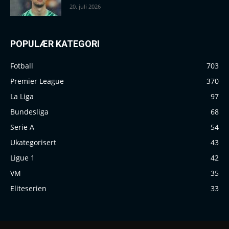
20. juli 2026
POPULÆR KATEGORI
Fotball
703
Premier League
370
La Liga
97
Bundesliga
68
Serie A
54
Ukategorisert
43
Ligue 1
42
VM
35
Eliteserien
33