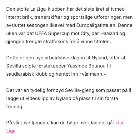
Den stolte La Liga-klubben har det siste året slitt med
internt bråk, trenerskifter og sportslige utfordringer, men
avsluttet sesongen likevel med Europaligatittelen. Denne
uken var det UEFA Supercup mot City, der Haaland og
gjengen trengte straffekonk for å vinne tittelen.
Dette er den nye arbeidshverdagen til Nyland, etter at
Sevilla solgte førstekeeper Yassinoe Bounou til
saudiarabisk klubb og hentet inn «vår mann.»
Det var en tydelig fornøyd Sevilla-gjeng som passet på å
legge ut videoklipp av Nyland på plass til sin første
trening.
På vår Live tjeneste kan du følge hvordan det
går i La
Liga
.