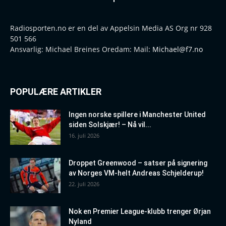
Radiosporten.no er en del av Appelsin Media AS Org nr 928
501 566
Ansvarlig: Michael Breines Oredam: Mail:
Michael@f7.no
POPULÆRE ARTIKLER
Ingen norske spillere i Manchester United
siden Solskjær! – Nå vil...
16. juli 2026
Droppet Greenwood – satser på signering
av Norges VM-helt Andreas Schjelderup!
22. juli 2026
Nok en Premier League-klubb trenger Ørjan
Nyland