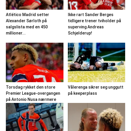
Atlético Madrid setter
Ikke rart Sander Berges
Alexander Sørloth på
tidligere trener tviholder på
salgslista med en 450
superving Andreas
millioner...
Schjelderup!
Torsdag rykket den store
Vålerenga sikrer seg unggutt
Premier League-overgangen
på keeperplass
på Antonio Nusa nærmere