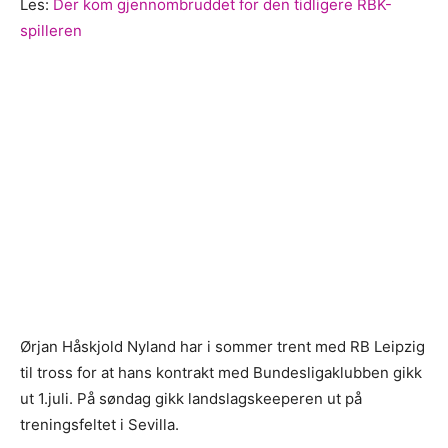
Les:
Der kom gjennombruddet for den tidligere RBK-
spilleren
Ørjan Håskjold Nyland har i sommer trent med RB Leipzig
til tross for at hans kontrakt med Bundesligaklubben gikk
ut 1.juli. På søndag gikk landslagskeeperen ut på
treningsfeltet i Sevilla.