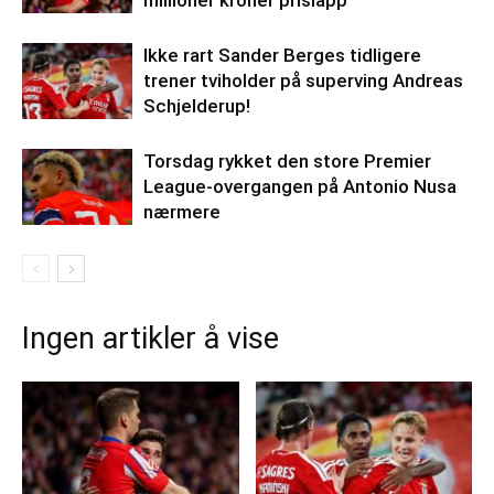
millioner kroner prislapp
Ikke rart Sander Berges tidligere
trener tviholder på superving Andreas
Schjelderup!
Torsdag rykket den store Premier
League-overgangen på Antonio Nusa
nærmere
Ingen artikler å vise