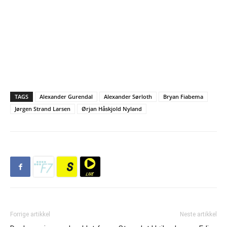
TAGS
Alexander Gurendal
Alexander Sørloth
Bryan Fiabema
Jørgen Strand Larsen
Ørjan Håskjold Nyland
Forrige artikkel
Neste artikkel