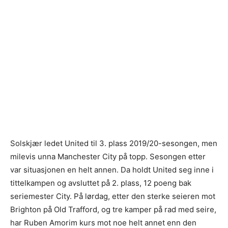
Solskjær ledet United til 3. plass 2019/20-sesongen, men
milevis unna Manchester City på topp. Sesongen etter
var situasjonen en helt annen. Da holdt United seg inne i
tittelkampen og avsluttet på 2. plass, 12 poeng bak
seriemester City. På lørdag, etter den sterke seieren mot
Brighton på Old Trafford, og tre kamper på rad med seire,
har Ruben Amorim kurs mot noe helt annet enn den