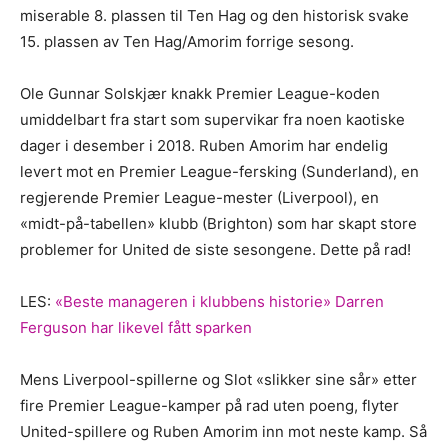
miserable 8. plassen til Ten Hag og den historisk svake
15. plassen av Ten Hag/Amorim forrige sesong.
Ole Gunnar Solskjær knakk Premier League-koden
umiddelbart fra start som supervikar fra noen kaotiske
dager i desember i 2018. Ruben Amorim har endelig
levert mot en Premier League-fersking (Sunderland), en
regjerende Premier League-mester (Liverpool), en
«midt-på-tabellen» klubb (Brighton) som har skapt store
problemer for United de siste sesongene. Dette på rad!
LES:
«Beste manageren i klubbens historie» Darren
Ferguson har likevel fått sparken
Mens Liverpool-spillerne og Slot «slikker sine sår» etter
fire Premier League-kamper på rad uten poeng, flyter
United-spillere og Ruben Amorim inn mot neste kamp. Så