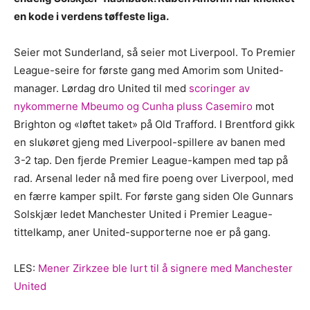
en kode i verdens tøffeste liga.
Seier mot Sunderland, så seier mot Liverpool. To Premier
League-seire for første gang med Amorim som United-
manager. Lørdag dro United til med
scoringer av
nykommerne Mbeumo og Cunha pluss Casemiro
mot
Brighton og «løftet taket» på Old Trafford. I Brentford gikk
en slukøret gjeng med Liverpool-spillere av banen med
3-2 tap. Den fjerde Premier League-kampen med tap på
rad. Arsenal leder nå med fire poeng over Liverpool, med
en færre kamper spilt. For første gang siden Ole Gunnars
Solskjær ledet Manchester United i Premier League-
tittelkamp, aner United-supporterne noe er på gang.
LES:
Mener Zirkzee ble lurt til å signere med Manchester
United