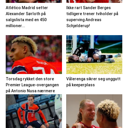
Atlético Madrid setter
Ikke rart Sander Berges
Alexander Sørloth på
tidligere trener tviholder på
salgslista med en 450
superving Andreas
millioner...
Schjelderup!
Torsdag rykket den store
Vålerenga sikrer seg unggutt
Premier League-overgangen
på keeperplass
på Antonio Nusa nærmere