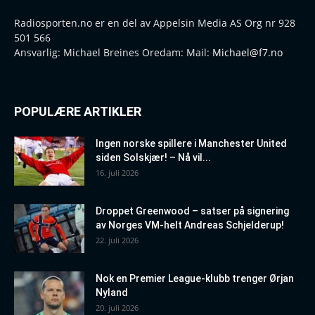
Radiosporten.no er en del av Appelsin Media AS Org nr 928
501 566
Ansvarlig: Michael Breines Oredam: Mail:
Michael@f7.no
POPULÆRE ARTIKLER
Ingen norske spillere i Manchester United
siden Solskjær! – Nå vil...
16. juli 2026
Droppet Greenwood – satser på signering
av Norges VM-helt Andreas Schjelderup!
22. juli 2026
Nok en Premier League-klubb trenger Ørjan
Nyland
20. juli 2026