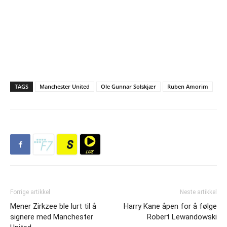
TAGS
Manchester United
Ole Gunnar Solskjær
Ruben Amorim
Forrige artikkel
Neste artikkel
Mener Zirkzee ble lurt til å
Harry Kane åpen for å følge
signere med Manchester
Robert Lewandowski