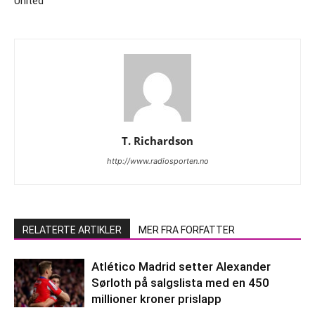
United
T. Richardson
http://www.radiosporten.no
RELATERTE ARTIKLER
MER FRA FORFATTER
Atlético Madrid setter Alexander
Sørloth på salgslista med en 450
millioner kroner prislapp