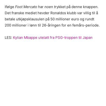
Ifølge
Foot Mercato
har
noen t
rykket på denne knappen.
Det franske mediet hevder Ronaldos klubb var villig til å
betale utkjøpsklausulen på 50 millioner euro og rundt
200 millioner i lønn til 26-åringen for en femårs-periode.
LES:
Kylian Mbappe utelatt fra PSG-troppen til Japan