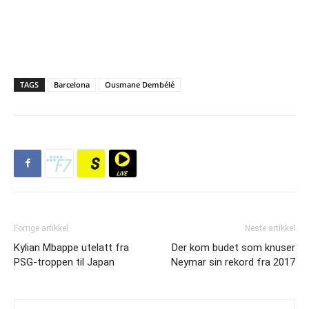
TAGS
Barcelona
Ousmane Dembélé
Forrige artikkel
Neste artikkel
Kylian Mbappe utelatt fra
Der kom budet som knuser
PSG-troppen til Japan
Neymar sin rekord fra 2017