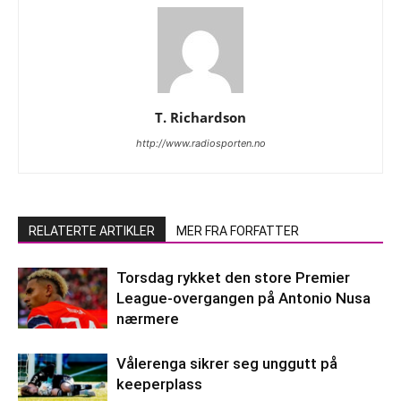
T. Richardson
http://www.radiosporten.no
RELATERTE ARTIKLER
MER FRA FORFATTER
Torsdag rykket den store Premier
League-overgangen på Antonio Nusa
nærmere
Vålerenga sikrer seg unggutt på
keeperplass