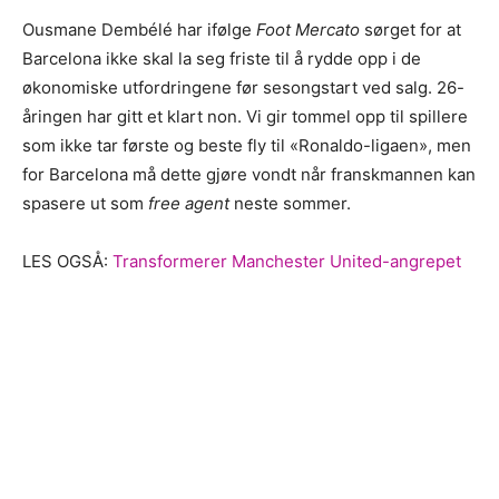
Ousmane Dembélé har ifølge
Foot Mercato
sørget for at
Barcelona ikke skal la seg friste til å rydde opp i de
økonomiske utfordringene før sesongstart ved salg. 26-
åringen har gitt et klart non. Vi gir tommel opp til spillere
som ikke tar første og beste fly til «Ronaldo-ligaen», men
for Barcelona må dette gjøre vondt når franskmannen kan
spasere ut som
free agent
neste sommer.
LES OGSÅ:
Transformerer Manchester United-angrepet