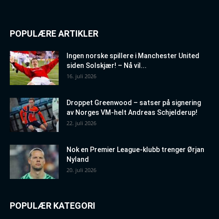
POPULÆRE ARTIKLER
Ingen norske spillere i Manchester United
siden Solskjær! – Nå vil...
16. juli 2026
Droppet Greenwood – satser på signering
av Norges VM-helt Andreas Schjelderup!
22. juli 2026
Nok en Premier League-klubb trenger Ørjan
Nyland
20. juli 2026
POPULÆR KATEGORI