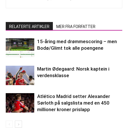
RELATERTE ARTIKLER
MER FRA FORFATTER
15-åring med drømmescoring – men
Bodø/Glimt tok alle poengene
Martin Ødegaard: Norsk kaptein i
verdensklasse
Atlético Madrid setter Alexander
Sørloth på salgslista med en 450
millioner kroner prislapp