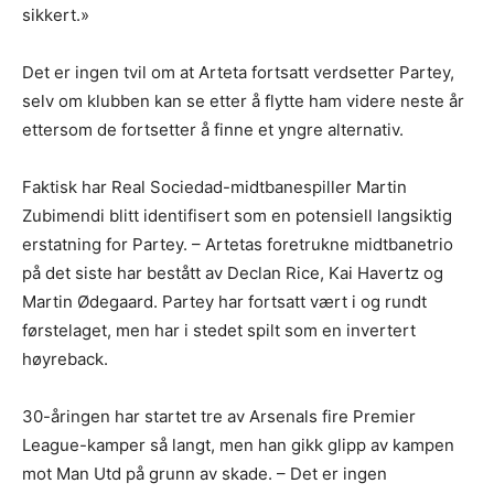
sikkert.»
Det er ingen tvil om at Arteta fortsatt verdsetter Partey,
selv om klubben kan se etter å flytte ham videre neste år
ettersom de fortsetter å finne et yngre alternativ.
Faktisk har Real Sociedad-midtbanespiller Martin
Zubimendi blitt identifisert som en potensiell langsiktig
erstatning for Partey. – Artetas foretrukne midtbanetrio
på det siste har bestått av Declan Rice, Kai Havertz og
Martin Ødegaard. Partey har fortsatt vært i og rundt
førstelaget, men har i stedet spilt som en invertert
høyreback.
30-åringen har startet tre av Arsenals fire Premier
League-kamper så langt, men han gikk glipp av kampen
mot Man Utd på grunn av skade. – Det er ingen