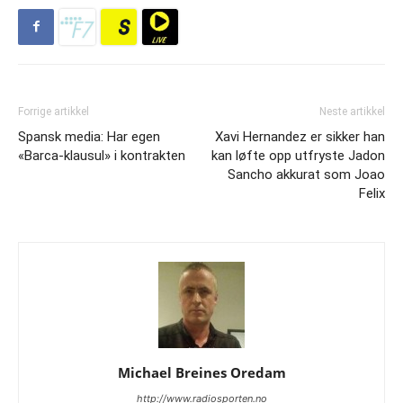
Forrige artikkel
Neste artikkel
Spansk media: Har egen
Xavi Hernandez er sikker han
«Barca-klausul» i kontrakten
kan løfte opp utfryste Jadon
Sancho akkurat som Joao
Felix
Michael Breines Oredam
http://www.radiosporten.no