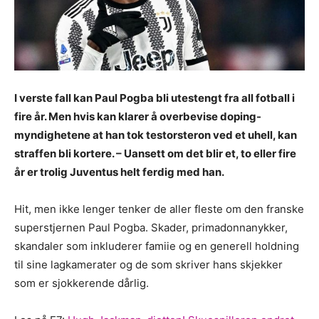
I verste fall kan Paul Pogba bli utestengt fra all fotball i
fire år. Men hvis kan klarer å overbevise doping-
myndighetene at han tok testorsteron ved et uhell, kan
straffen bli kortere. – Uansett om det blir et, to eller fire
år er trolig Juventus helt ferdig med han.
Hit, men ikke lenger tenker de aller fleste om den franske
superstjernen Paul Pogba. Skader, primadonnanykker,
skandaler som inkluderer famiie og en generell holdning
til sine lagkamerater og de som skriver hans skjekker
som er sjokkerende dårlig.