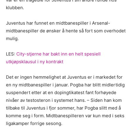
klubben.
Juventus har funnet en midtbanespiller i Arsenal-
midtbanespiller de ønsker å hente så fort som overhodet
mulig.
LES:
City-stjerne har bakt inn en helt spesiell
utkjøpsklausul i ny kontrakt
Det er ingen hemmelighet at Juventus er i markedet for
en ny midtbanespiller i januar. Pogba har blitt midlertidig
suspendert etter at en dopingtikatest fant forhøyede
nivåer av testosteron i systemet hans. – Siden han kom
tilbake til Juventus i fjor sommer, har Pogba slitt med å
komme seg i form. Midtbanespilleren var kun med i seks
ligakamper forrige sesong.