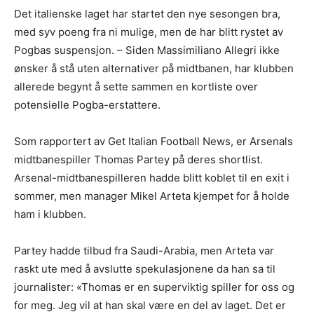
Det italienske laget har startet den nye sesongen bra,
med syv poeng fra ni mulige, men de har blitt rystet av
Pogbas suspensjon. – Siden Massimiliano Allegri ikke
ønsker å stå uten alternativer på midtbanen, har klubben
allerede begynt å sette sammen en kortliste over
potensielle Pogba-erstattere.
Som rapportert av Get Italian Football News, er Arsenals
midtbanespiller Thomas Partey på deres shortlist.
Arsenal-midtbanespilleren hadde blitt koblet til en exit i
sommer, men manager Mikel Arteta kjempet for å holde
ham i klubben.
Partey hadde tilbud fra Saudi-Arabia, men Arteta var
raskt ute med å avslutte spekulasjonene da han sa til
journalister: «Thomas er en superviktig spiller for oss og
for meg. Jeg vil at han skal være en del av laget. Det er