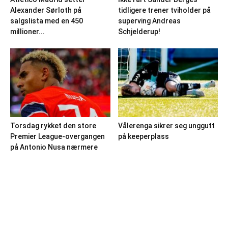
Alexander Sørloth på
tidligere trener tviholder på
salgslista med en 450
superving Andreas
millioner...
Schjelderup!
Torsdag rykket den store
Vålerenga sikrer seg unggutt
Premier League-overgangen
på keeperplass
på Antonio Nusa nærmere