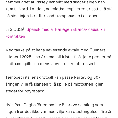
hemmelighet at Partey har slitt med skader siden han
kom til Nord-London, og midtbanespilleren er satt til å stå
på sidelinjen før etter landskamppausen i oktober.
LES OGSÅ:
Spansk media: Har egen «Barca-klausul» i
kontrakten
Med tanke på at hans nåværende avtale med Gunners
utløper i 2025, kan Arsenal bli fristet til å tjene penger på
midtbanespilleren mens Juventus er interessert.
Tempoet i italiensk fotball kan passe Partey og 30-
åringen ville få sjansen til å spille på midtbanen igjen, i
stedet for høyreback.
Hvis Paul Pogba får en positiv B-prøve samtidig som
ingen tror det ikke var med vilje kan utestengelse i fire år