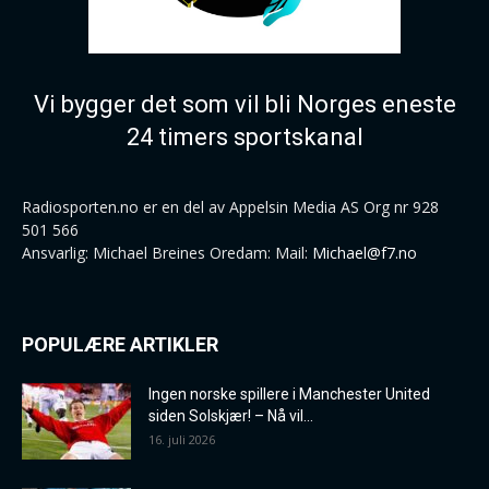
Vi bygger det som vil bli Norges eneste
24 timers sportskanal
Radiosporten.no er en del av Appelsin Media AS Org nr 928
501 566
Ansvarlig: Michael Breines Oredam: Mail:
Michael@f7.no
POPULÆRE ARTIKLER
Ingen norske spillere i Manchester United
siden Solskjær! – Nå vil...
16. juli 2026