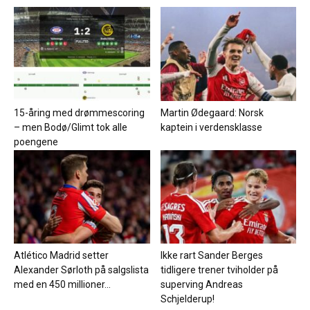
15-åring med drømmescoring
Martin Ødegaard: Norsk
– men Bodø/Glimt tok alle
kaptein i verdensklasse
poengene
Atlético Madrid setter
Ikke rart Sander Berges
Alexander Sørloth på salgslista
tidligere trener tviholder på
med en 450 millioner...
superving Andreas
Schjelderup!