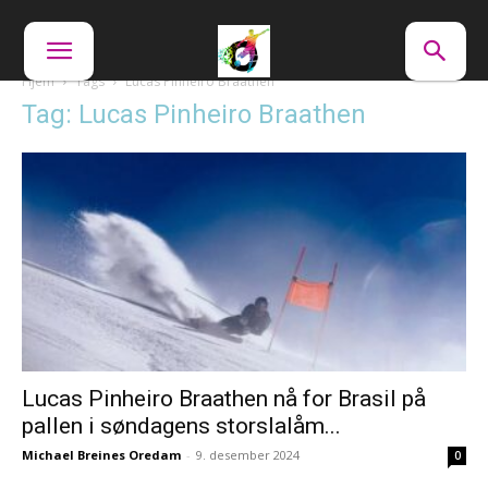
Hjem
Tags
Lucas Pinheiro Braathen
Tag: Lucas Pinheiro Braathen
Lucas Pinheiro Braathen nå for Brasil på
pallen i søndagens storslalåm...
Michael Breines Oredam
-
9. desember 2024
0