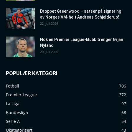
Droppet Greenwood – satser på signering
av Norges VM-helt Andreas Schjelderup!
22. juli 2026
Nok en Premier League-klubb trenger Ørjan
Nyland
20. juli 2026
POPULÆR KATEGORI
Fotball
706
Premier League
372
La Liga
97
Bundesliga
68
Serie A
54
Ukategorisert
43