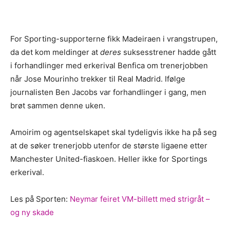
For Sporting-supporterne fikk Madeiraen i vrangstrupen,
da det kom meldinger at
deres
suksesstrener hadde gått
i forhandlinger med erkerival Benfica om trenerjobben
når Jose Mourinho trekker til Real Madrid. Ifølge
journalisten Ben Jacobs var forhandlinger i gang, men
brøt sammen denne uken.
Amoirim og agentselskapet skal tydeligvis ikke ha på seg
at de søker trenerjobb utenfor de største ligaene etter
Manchester United-fiaskoen. Heller ikke for Sportings
erkerival.
Les på Sporten:
Neymar feiret VM-billett med strigråt –
og ny skade