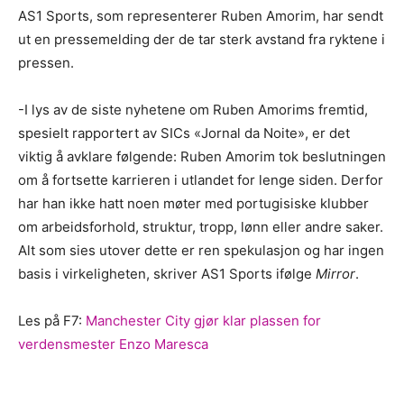
AS1 Sports, som representerer Ruben Amorim, har sendt
ut en pressemelding der de tar sterk avstand fra ryktene i
pressen.
-I lys av de siste nyhetene om Ruben Amorims fremtid,
spesielt rapportert av SICs «Jornal da Noite», er det
viktig å avklare følgende: Ruben Amorim tok beslutningen
om å fortsette karrieren i utlandet for lenge siden. Derfor
har han ikke hatt noen møter med portugisiske klubber
om arbeidsforhold, struktur, tropp, lønn eller andre saker.
Alt som sies utover dette er ren spekulasjon og har ingen
basis i virkeligheten, skriver AS1 Sports ifølge
Mirror
.
Les på F7:
Manchester City gjør klar plassen for
verdensmester Enzo Maresca