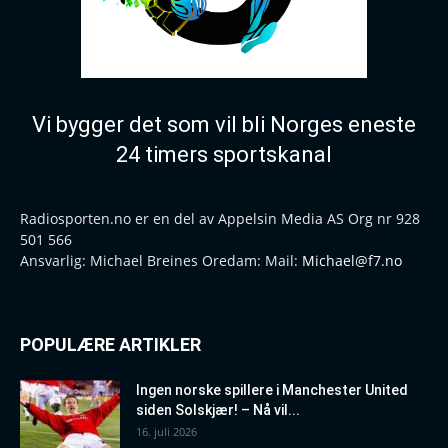
Vi bygger det som vil bli Norges eneste
24 timers sportskanal
Radiosporten.no er en del av Appelsin Media AS Org nr 928
501 566
Ansvarlig: Michael Breines Oredam: Mail:
Michael@f7.no
POPULÆRE ARTIKLER
Ingen norske spillere i Manchester United
siden Solskjær! – Nå vil...
16. juli 2026