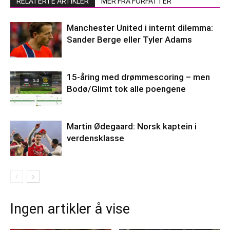
RELATERTE ARTIKLER
MER FRA FORFATTER
Manchester United i internt dilemma:
Sander Berge eller Tyler Adams
15-åring med drømmescoring – men
Bodø/Glimt tok alle poengene
Martin Ødegaard: Norsk kaptein i
verdensklasse
Ingen artikler å vise