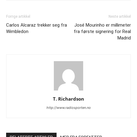
Forrige artikkel
Neste artikkel
Carlos Alcaraz trekker seg fra
José Mourinho er millimeter
Wimbledon
fra første signering for Real
Madrid
T. Richardson
http://www.radiosporten.no