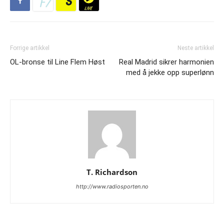
Forrige artikkel
Neste artikkel
OL-bronse til Line Flem Høst
Real Madrid sikrer harmonien
med å jekke opp superlønn
T. Richardson
http://www.radiosporten.no