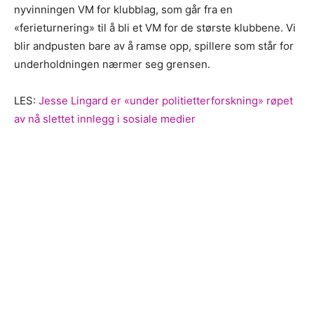
nyvinningen VM for klubblag, som går fra en
«ferieturnering» til å bli et VM for de største klubbene. Vi
blir andpusten bare av å ramse opp, spillere som står for
underholdningen nærmer seg grensen.
LES:
Jesse Lingard er «under politietterforskning» røpet
av nå slettet innlegg i sosiale medier