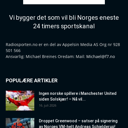
Vi bygger det som vil bli Norges eneste
24 timers sportskanal
Radiosporten.no er en del av Appelsin Media AS Org nr 928
501 566
Ansvarlig: Michael Breines Oredam: Mail:
Michael@f7.no
POPULÆRE ARTIKLER
Ingen norske spillere i Manchester United
siden Solskjær! – Nå vil...
16. juli 2026
Droppet Greenwood – satser på signering
av Norges VM-helt Andreas Schjelderup!