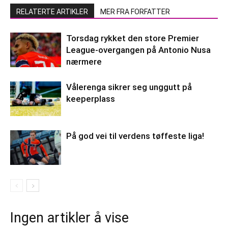
RELATERTE ARTIKLER
MER FRA FORFATTER
Torsdag rykket den store Premier
League-overgangen på Antonio Nusa
nærmere
Vålerenga sikrer seg unggutt på
keeperplass
På god vei til verdens tøffeste liga!
Ingen artikler å vise