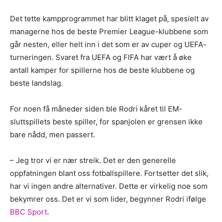
Det tette kampprogrammet har blitt klaget på, spesielt av
managerne hos de beste Premier League-klubbene som
går nesten, eller helt inn i det som er av cuper og UEFA-
turneringen. Svaret fra UEFA og FIFA har vært å øke
antall kamper for spillerne hos de beste klubbene og
beste landslag.
For noen få måneder siden ble Rodri kåret til EM-
sluttspillets beste spiller, for spanjolen er grensen ikke
bare nådd, men passert.
– Jeg tror vi er nær streik. Det er den generelle
oppfatningen blant oss fotballspillere. Fortsetter det slik,
har vi ingen andre alternativer. Dette er virkelig noe som
bekymrer oss. Det er vi som lider, begynner Rodri ifølge
BBC Sport
.