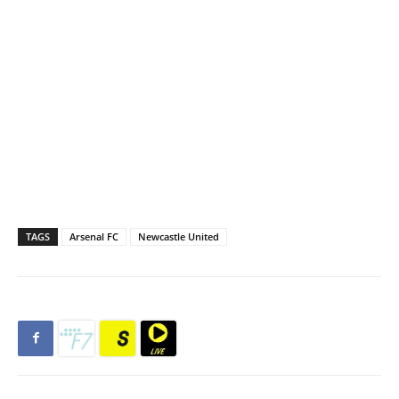
TAGS
Arsenal FC
Newcastle United