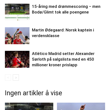
15-åring med drømmescoring – men
Bodø/Glimt tok alle poengene
Martin Ødegaard: Norsk kaptein i
verdensklasse
Atlético Madrid setter Alexander
Sørloth på salgslista med en 450
millioner kroner prislapp
Ingen artikler å vise