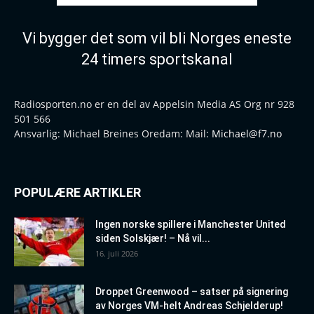
Vi bygger det som vil bli Norges eneste
24 timers sportskanal
Radiosporten.no er en del av Appelsin Media AS Org nr 928
501 566
Ansvarlig: Michael Breines Oredam: Mail:
Michael@f7.no
POPULÆRE ARTIKLER
Ingen norske spillere i Manchester United
siden Solskjær! – Nå vil...
16. juli 2026
Droppet Greenwood – satser på signering
av Norges VM-helt Andreas Schjelderup!