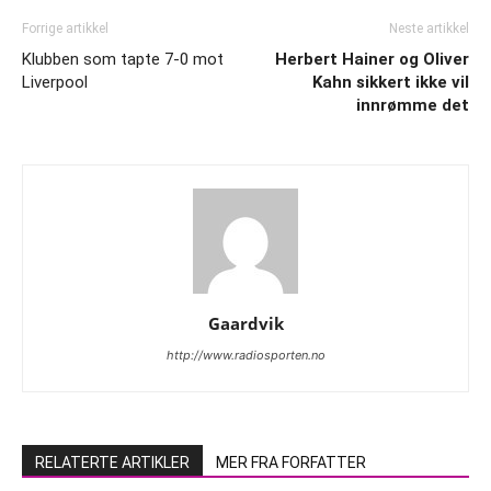
Forrige artikkel
Neste artikkel
Klubben som tapte 7-0 mot
Herbert Hainer og Oliver
Liverpool
Kahn sikkert ikke vil
innrømme det
Gaardvik
http://www.radiosporten.no
RELATERTE ARTIKLER
MER FRA FORFATTER