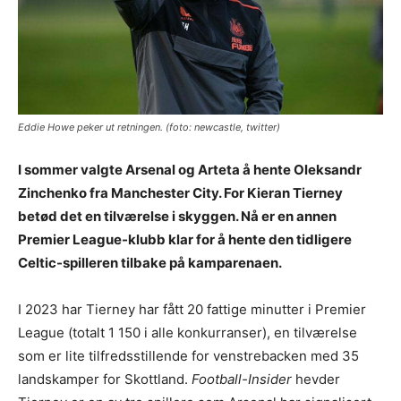
Eddie Howe peker ut retningen. (foto: newcastle, twitter)
I sommer valgte Arsenal og Arteta å hente Oleksandr
Zinchenko fra Manchester City. For Kieran Tierney
betød det en tilværelse i skyggen. Nå er en annen
Premier League-klubb klar for å hente den tidligere
Celtic-spilleren tilbake på kamparenaen.
I 2023 har Tierney har fått 20 fattige minutter i Premier
League (totalt 1 150 i alle konkurranser), en tilværelse
som er lite tilfredsstillende for venstrebacken med 35
landskamper for Skottland.
Football-Insider
hevder