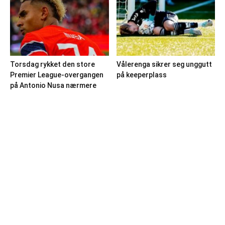
Torsdag rykket den store
Vålerenga sikrer seg unggutt
Premier League-overgangen
på keeperplass
på Antonio Nusa nærmere