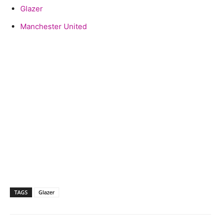
Glazer
Manchester United
TAGS
Glazer