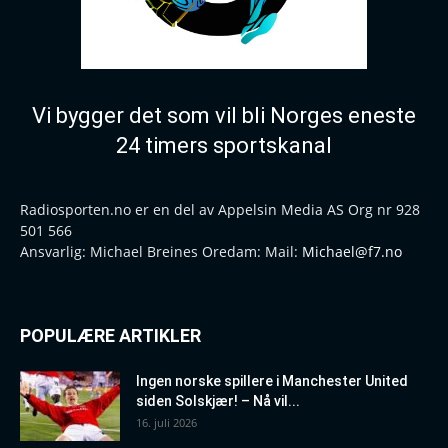
Vi bygger det som vil bli Norges eneste
24 timers sportskanal
Radiosporten.no er en del av Appelsin Media AS Org nr 928
501 566
Ansvarlig: Michael Breines Oredam: Mail:
Michael@f7.no
POPULÆRE ARTIKLER
Ingen norske spillere i Manchester United
siden Solskjær! – Nå vil...
16. juli 2026