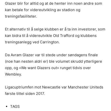
Glazer blir for alltid og at de henter inn noen andre som
kan betale for videreutvikling av stadion og
treningsfasiliteter.
Et alternativ til å selge klubben er å ta inn investorer, som
kan bidra til å videreutvikle Old Trafford og klubbens
treningsanlegg ved Carrington.
Da Avram Glazer var til stede under søndagens finale
(noe han nesten aldri er) ble volumet skrudd ytterligere
opp, og «We want Glazers out» runget tidvis over
Wembley.
Ligacuptriumfen mot Newcastle var Manchester Uniteds
første tittel siden 2017.
TAGS