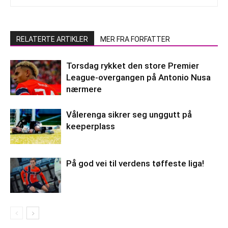
RELATERTE ARTIKLER
MER FRA FORFATTER
Torsdag rykket den store Premier
League-overgangen på Antonio Nusa
nærmere
Vålerenga sikrer seg unggutt på
keeperplass
På god vei til verdens tøffeste liga!