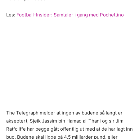
Les:
Football-Insider: Samtaler i gang med Pochettino
The Telegraph melder at ingen av budene så langt er
akseptert, Sjeik Jassim bin Hamad al-Thani og sir Jim
Ratfcliffe har begge gått offentlig ut med at de har lagt inn
bud. Budene skal ligge på 4,5 milliarder pund, eller