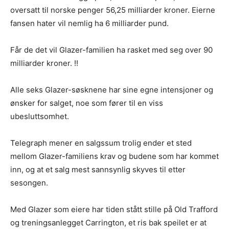
oversatt til norske penger 56,25 milliarder kroner. Eierne
fansen hater vil nemlig ha 6 milliarder pund.
Får de det vil Glazer-familien ha rasket med seg over 90
milliarder kroner. !!
Alle seks Glazer-søsknene har sine egne intensjoner og
ønsker for salget, noe som fører til en viss
ubesluttsomhet.
Telegraph mener en salgssum trolig ender et sted
mellom Glazer-familiens krav og budene som har kommet
inn, og at et salg mest sannsynlig skyves til etter
sesongen.
Med Glazer som eiere har tiden stått stille på Old Trafford
og treningsanlegget Carrington, et ris bak speilet er at