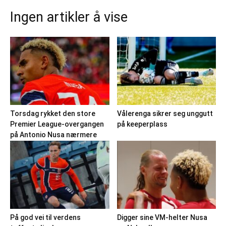
Ingen artikler å vise
Torsdag rykket den store
Vålerenga sikrer seg unggutt
Premier League-overgangen
på keeperplass
på Antonio Nusa nærmere
På god vei til verdens
Digger sine VM-helter Nusa