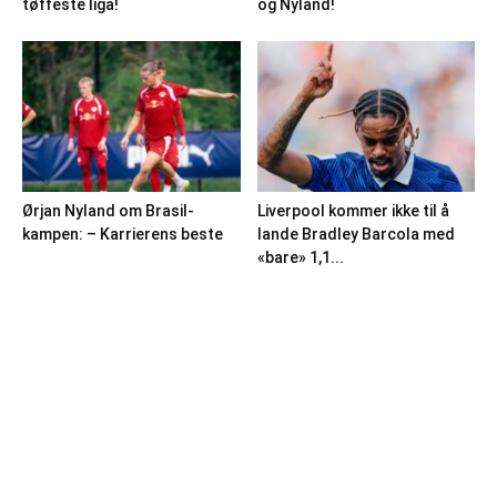
tøffeste liga!
og Nyland!
Ørjan Nyland om Brasil-
Liverpool kommer ikke til å
kampen: – Karrierens beste
lande Bradley Barcola med
«bare» 1,1...