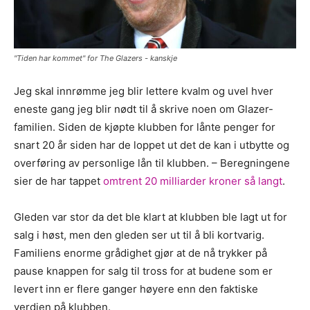
"Tiden har kommet" for The Glazers - kanskje
Jeg skal innrømme jeg blir lettere kvalm og uvel hver
eneste gang jeg blir nødt til å skrive noen om Glazer-
familien. Siden de kjøpte klubben for lånte penger for
snart 20 år siden har de loppet ut det de kan i utbytte og
overføring av personlige lån til klubben. – Beregningene
sier de har tappet
omtrent 20 milliarder kroner så langt
.
Gleden var stor da det ble klart at klubben ble lagt ut for
salg i høst, men den gleden ser ut til å bli kortvarig.
Familiens enorme grådighet gjør at de nå trykker på
pause knappen for salg til tross for at budene som er
levert inn er flere ganger høyere enn den faktiske
verdien på klubben.