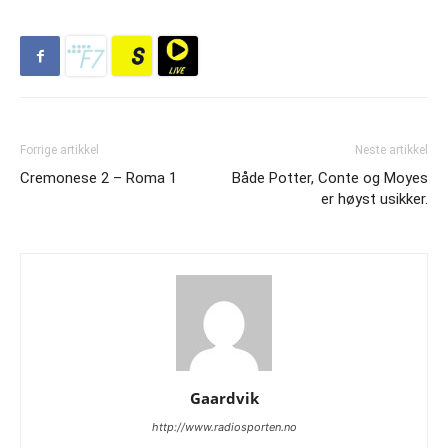
Forrige artikkel
Neste artikkel
Cremonese 2 – Roma 1
Både Potter, Conte og Moyes
er høyst usikker.
Gaardvik
http://www.radiosporten.no