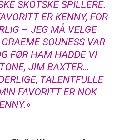
KE SKOTSKE SPILLERE.
AVORITT ER KENNY, FOR
RLIG – JEG MÅ VELGE
. GRAEME SOUNESS VAR
OG FØR HAM HADDE VI
TONE, JIM BAXTER…
DERLIGE, TALENTFULLE
MIN FAVORITT ER NOK
ENNY.»