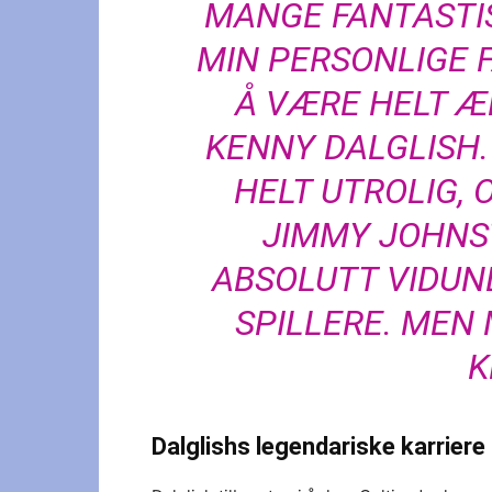
MANGE FANTASTIS
MIN PERSONLIGE F
Å VÆRE HELT Æ
KENNY DALGLISH
HELT UTROLIG, 
JIMMY JOHNS
ABSOLUTT VIDUN
SPILLERE. MEN 
K
Dalglishs legendariske karriere