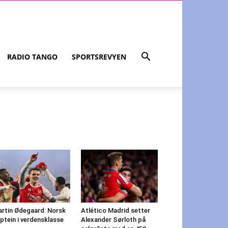
RADIO TANGO
SPORTSREVYEN
rtin Ødegaard: Norsk
Atlético Madrid setter
ptein i verdensklasse
Alexander Sørloth på